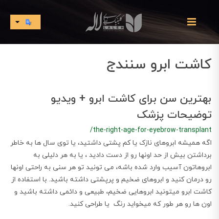
کاشت ابرو سنندج
بهترین سن برای کاشت ابرو + ویدیو
توضیحات پزشک
/the-right-age-for-eyebrow-transplant
اگه همیشه ابروهای نازک یا کم پشتی داشتید، یا توی سال ها به خاطر
برداشتن بیش از حد اونها رو از دست دادید ، یا به هر دلیلی به
ابروهاتون آسیب وارد شده باشه، می تونید تو هر سنی به راحتی اونها
رو درمان کنید و ابروهای ضخیم و پرپشتی داشته باشید. با استفاده از
کاشت ابرو میتونید ابروهایی ضخیم، طبیعی و دائمی داشته باشید و
اون ها رو هر طور که میخواید رنگ یا طراحی کنید.