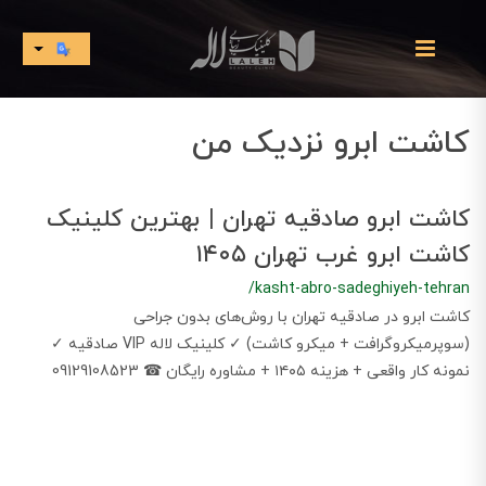
کاشت ابرو نزدیک من
کاشت ابرو صادقیه تهران | بهترین کلینیک
کاشت ابرو غرب تهران ۱۴۰۵
/kasht-abro-sadeghiyeh-tehran
​​​​کاشت ابرو در صادقیه تهران با روش‌های بدون جراحی
(سوپرمیکروگرافت + میکرو کاشت) ✓ کلینیک لاله VIP صادقیه ✓
نمونه کار واقعی + هزینه ۱۴۰۵ + مشاوره رایگان ☎ 09129108523