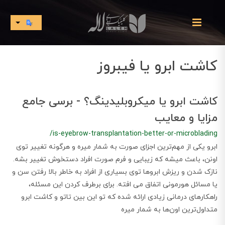
کاشت ابرو یا فیبروز
کاشت ابرو یا میکروبلیدینگ؟ - برسی جامع
مزایا و معایب
/is-eyebrow-transplantation-better-or-microblading
ابرو یکی از مهم‌ترین اجزای صورت به شمار میره و هرگونه تغییر توی
اونن، باعث میشه که زیبایی و فرم صورت افراد دستخوش تغییر بشه.
نازک شدن و ریزش ابروها توی بسیاری از افراد به خاطر بالا رفتن سن و
یا مسائل هورمونی اتفاق می افته. برای برطرف کردن این مسئله،
راهکارهای درمانی زیادی ارائه شده که تو این بین تاتو و کاشت ابرو
متداول‌ترین اون‌ها به شمار میره