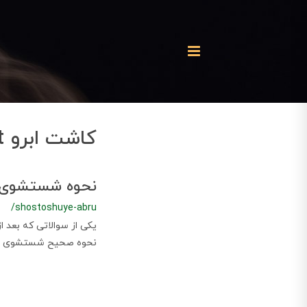
کاشت ابرو sut
نحوه شستشوی ا
/shostoshuye-abru
یکی از سوالاتی که بعد 
نحوه صحیح شستشوی اب