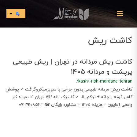
کاشت ریش
کاشت ریش مردانه در تهران | ریش طبیعی
پرپشت و مردانه ۱۴۰۵
/kasht-rish-mardane-tehran
​​​​کاشت ریش مردانه طبیعی بدون جراحی با سوپرمیکروگرافت ✓ پوشش
کامل گونه و چانه + تراکم بالا ✓ کلینیک لاله VIP تهران ✓ نمونه کار
واقعی آقایون + هزینه ۱۴۰۵ + مشاوره رایگان ☎ ۰۹۱۲۹۱۰۸۵۲۳