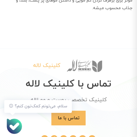
موثر برای برطرف کردن کم مویی و داشتن مو‌های پر پشت، بلند، و
جذاب محسوب میشه.
کلینیک لاله
تماس با کلینیک لاله
کلینیک تخصصی پوست و مو لاله
سلام، می‌تونم کمک‌تون کنم؟ 😊
تماس با ما