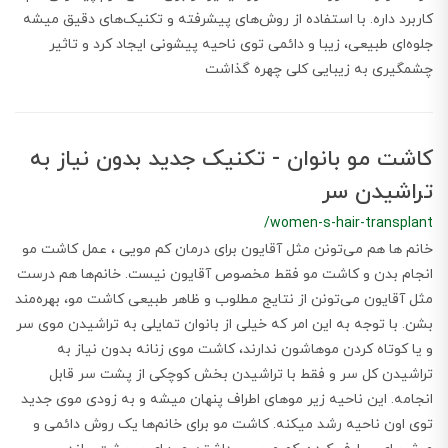
کاربرد داره. با استفاده از روش‌های پیشرفته و تکنیک‌های دقیق میشه
جلوه‌ای طبیعی، زیبا و دائمی توی ناحیه پیشونی ایجاد کرد و تاثیر
چشمگیری به زیبایی کلی چهره گذاشت
کاشت مو بانوان - تکنیک جدید بدون نیاز به
تراشیدن سر
/women-s-hair-transplant
خانم ها هم می‌تونن مثل آقایون برای درمان کم مویی ، عمل کاشت مو
انجام بدن و کاشت مو فقط مخصوص آقایون نیست. خانم‌ها هم درست
مثل آقایون می‌تونن از نتایج مطلوب و ظاهر طبیعی کاشت مو، بهره‌مند
بشن. با توجه به این امر که خیلی از بانوان تمایلی به تراشیدن موی سر
و یا کوتاه کردن مو‌هاشون ندارند، کاشت موی زنانه بدون نیاز به
تراشیدن کل سر و فقط با تراشیدن بخش کوچکی از پشت سر قابل
انجامه. این ناحیه زیر موهای اطراف پنهان میشه و به زودی موی جدید
توی اون ناحیه رشد میکنه. کاشت مو برای خانم‌ها یک روش دائمی و