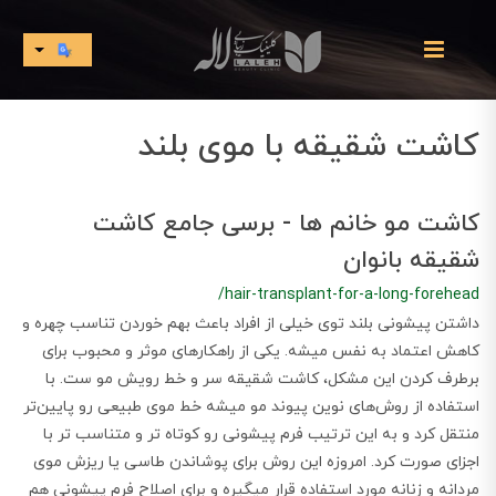
کاشت شقیقه با موی بلند
کاشت مو خانم ها - برسی جامع کاشت
شقیقه بانوان
/hair-transplant-for-a-long-forehead
داشتن پیشونی بلند توی خیلی از افراد باعث بهم خوردن تناسب چهره و
کاهش اعتماد به نفس میشه. یکی از راهکارهای موثر و محبوب برای
برطرف کردن این مشکل، کاشت شقیقه سر و خط رویش مو ست. با
استفاده از روش‌های نوین پیوند مو میشه خط موی طبیعی رو پایین‌تر
منتقل کرد و به این ترتیب فرم پیشونی رو کوتاه‌ تر و متناسب‌ تر با
اجزای صورت کرد. امروزه این روش برای پوشاندن طاسی یا ریزش موی
مردانه و زنانه مورد استفاده قرار میگیره و برای اصلاح فرم پیشونی هم