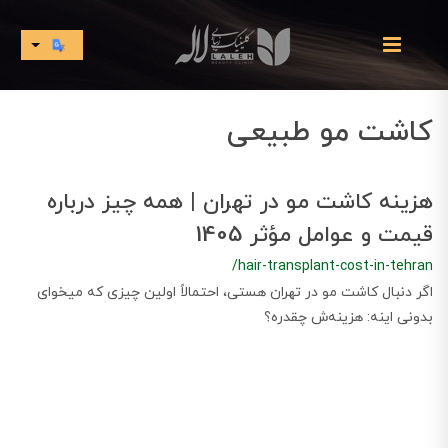
کاشت مو طبیعی
هزینه کاشت مو در تهران | همه چیز درباره
قیمت و عوامل مؤثر 1405
/hair-transplant-cost-in-tehran
اگر دنبال کاشت مو در تهران هستی، احتمالاً اولین چیزی که میخوای
بدونی اینه: هزینه‌ش چقدره؟