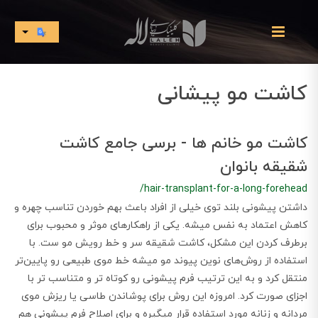
کاشت مو پیشانی
کاشت مو خانم ها - برسی جامع کاشت
شقیقه بانوان
/hair-transplant-for-a-long-forehead
داشتن پیشونی بلند توی خیلی از افراد باعث بهم خوردن تناسب چهره و
کاهش اعتماد به نفس میشه. یکی از راهکارهای موثر و محبوب برای
برطرف کردن این مشکل، کاشت شقیقه سر و خط رویش مو ست. با
استفاده از روش‌های نوین پیوند مو میشه خط موی طبیعی رو پایین‌تر
منتقل کرد و به این ترتیب فرم پیشونی رو کوتاه‌ تر و متناسب‌ تر با
اجزای صورت کرد. امروزه این روش برای پوشاندن طاسی یا ریزش موی
مردانه و زنانه مورد استفاده قرار میگیره و برای اصلاح فرم پیشونی هم