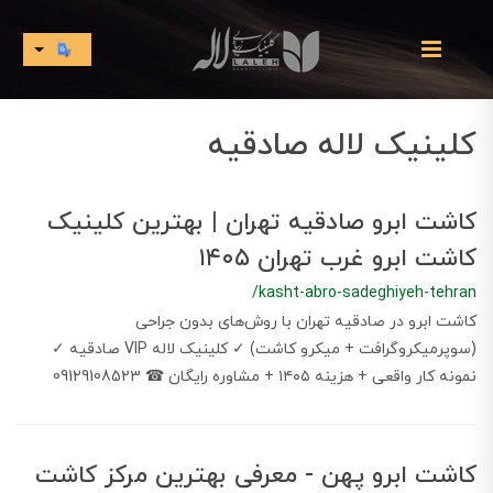
کلینیک لاله صادقیه
کاشت ابرو صادقیه تهران | بهترین کلینیک
کاشت ابرو غرب تهران ۱۴۰۵
/kasht-abro-sadeghiyeh-tehran
​​​​کاشت ابرو در صادقیه تهران با روش‌های بدون جراحی
(سوپرمیکروگرافت + میکرو کاشت) ✓ کلینیک لاله VIP صادقیه ✓
نمونه کار واقعی + هزینه ۱۴۰۵ + مشاوره رایگان ☎ 09129108523
کاشت ابرو پهن - معرفی بهترین مرکز کاشت