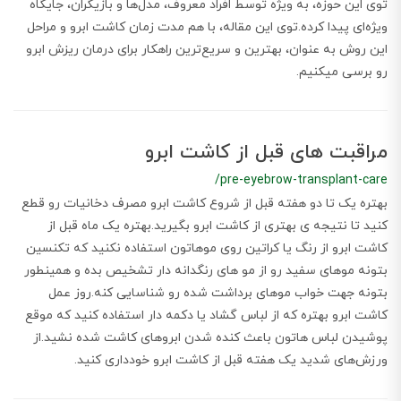
توی این حوزه، به ویژه توسط افراد معروف، مدل‌ها و بازیگران، جایگاه
ویژه‌ای پیدا کرده.توی این مقاله، با هم مدت زمان کاشت ابرو و مراحل
این روش به عنوان، بهترین و سریع‌ترین راهکار برای درمان ریزش ابرو
رو برسی میکنیم.
مراقبت های قبل از کاشت ابرو
/pre-eyebrow-transplant-care
بهتره یک تا دو هفته قبل از شروع کاشت ابرو مصرف دخانیات رو قطع
کنید تا نتیجه ی بهتری از کاشت ابرو بگیرید.بهتره یک ماه قبل از
کاشت ابرو از رنگ یا کراتین روی موهاتون استفاده نکنید که تکنسین
بتونه موهای سفید رو از مو های رنگدانه دار تشخیص بده و همینطور
بتونه جهت خواب موهای برداشت شده رو شناسایی کنه‌.روز عمل
کاشت ابرو بهتره که از لباس گشاد یا دکمه دار استفاده کنید که موقع
پوشیدن لباس هاتون باعث کنده شدن ابروهای کاشت شده نشید.از
ورزش‌های شدید یک هفته قبل از کاشت ابرو خودداری کنید.