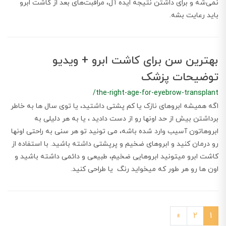
نمی‌شه و برای داشتن نتیجه ایده آل، مراقبت‌های بعد از کاشت ابرو
باید رعایت بشه.
بهترین سن برای کاشت ابرو + ویدیو
توضیحات پزشک
/the-right-age-for-eyebrow-transplant
اگه همیشه ابروهای نازک یا کم پشتی داشتید، یا توی سال ها به خاطر
برداشتن بیش از حد اونها رو از دست دادید ، یا به هر دلیلی به
ابروهاتون آسیب وارد شده باشه، می تونید تو هر سنی به راحتی اونها
رو درمان کنید و ابروهای ضخیم و پرپشتی داشته باشید. با استفاده از
کاشت ابرو میتونید ابروهایی ضخیم، طبیعی و دائمی داشته باشید و
اون ها رو هر طور که میخواید رنگ یا طراحی کنید.
»
2
1