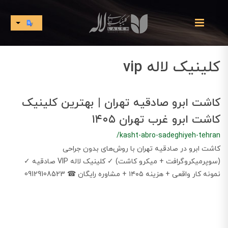
کلینیک لاله vip
کاشت ابرو صادقیه تهران | بهترین کلینیک
کاشت ابرو غرب تهران ۱۴۰۵
/kasht-abro-sadeghiyeh-tehran
​​​​کاشت ابرو در صادقیه تهران با روش‌های بدون جراحی
(سوپرمیکروگرافت + میکرو کاشت) ✓ کلینیک لاله VIP صادقیه ✓
نمونه کار واقعی + هزینه ۱۴۰۵ + مشاوره رایگان ☎ 09129108523