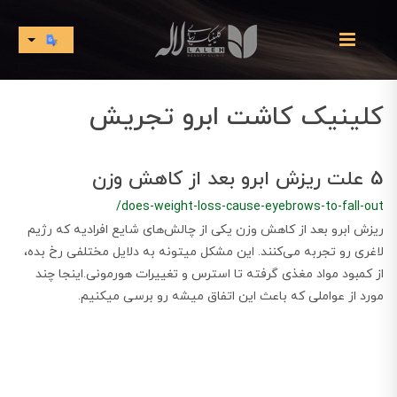
کلینیک کاشت ابرو تجریش
5 علت ریزش ابرو بعد از کاهش وزن
/does-weight-loss-cause-eyebrows-to-fall-out
ریزش ابرو بعد از کاهش وزن یکی از چالش‌های شایع افرادیه که رژیم
لاغری رو تجربه می‌کنند. این مشکل میتونه به دلایل مختلفی رخ بده،
از کمبود مواد مغذی گرفته تا استرس و تغییرات هورمونی.اینجا چند
مورد از عواملی که باعث این اتفاق میشه رو برسی میکنیم.