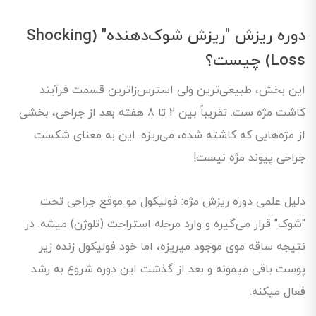
دوره ریزش "ریزش شوک‌دهنده" (Shocking
Loss) چیست؟
این بخش، طبیعی‌ترین ولی استرس‌زاترین قسمت فرآیند
کاشت مژه ست. تقریباً بین 2 تا 8 هفته بعد از جراحی، بخشی
از مژه‌هایی که کاشته شده‌، می‌ریزه. این به معنای شکست
جراحی پیوند مژه نیست!
دلیل علمی دوره ریزش مژه: فولیکول مو موقع جراحی تحت
"شوک" قرار می‌گیره و وارد مرحله استراحت (تلوژن) میشه. در
نتیجه ساقه موی موجود میریزه، اما خود فولیکول زنده زیر
پوست باقی میمونه و بعد از گذشت این دوره شروع به رشد
فعال میکنه.