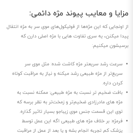
مزایا و معایب پیوند مژه‌ دائمی:
از اونجایی که این مژه‌ها از فولیکول‌های موی سر به مژه انتقال
پیدا میکنن، یه سری تفاوت هایی با مژه اصلی دارن که
برسیشون میکنیم:
سرعت رشد سریعتر مژه کاشت شده: مثل موی سر
سریع‌تر از مژه طبیعی رشد میکنه و نیاز به مراقبت کوتاه
کردن داره.
بافت ضخیم تر نسبت به مژه طبیعی: ممکنه نسبت به
مژه های مادرزادی ضخیم‌تر و زمخت‌تر به نظر برسه که
توی این قسمت جنس موی زیباجو بسیار تاثیر گذاره.
فرمژه: بر خلاف مژه های طبیعی اگه این عمل توسط
پزشک کم تجربه انجام بشه و یا بعد از عمل از مراقبت