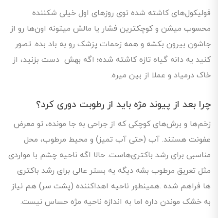
فولیکول‌های کاشته شده توی روزهای اول خیلی شکننده
محسوب میشن و کوچکترین فشار یا مالش میتونه اون‌ها رو از
جاشون بیرون بکشه و همه زحمات پزشک رو به باد بده. تصور
کنید یه دانه گیاه تازه کاشته‌ شده؛ اگه بهش دست بزنید، از
خاک درمیاد و عملا از بین میره.
چرا بعد از پیوند مژه باید از رطوبت دوری کرد؟
زخم‌ها و برش‌های کوچکی که از جراحی به جا مونده، تو معرض
عفونت هستند. آب (حتی آب تمیز) و محیط مرطوب، محل
مناسبی برای رشد باکتری‌هاست. حالا اگه ناحیه چشم با مواردی
مثل تعریق مرطوب بشه دیگه یه بستر عالی برای رشد باکتری
ها فراهم شده .همینطور ناحیه اهداکننده (پشت سر) هم نیاز
به خشک موندن داره اما به اندازه ناحیه مژه حساس نیست.