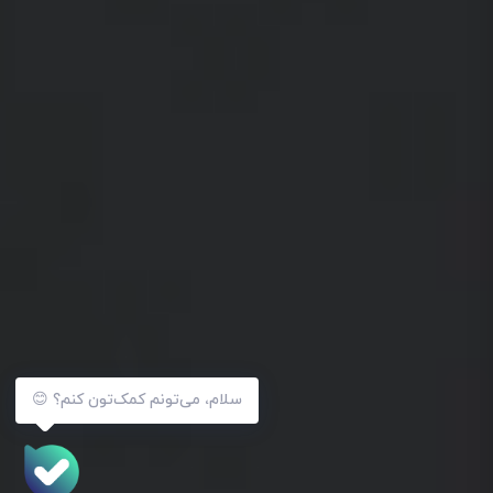
سلام، می‌تونم کمک‌تون کنم؟ 😊