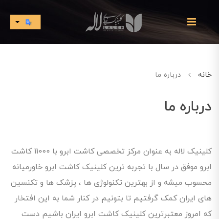
خانه
درباره ما
درباره ما
کلینیک لاله به عنوان مرکز تخصصی کاشت ابرو با 11000 کاشت
ابرو موفق در سال با تجربه ترین کلینیک کاشت ابرو خاورمیانه
محسوب میشه و از بهترین تکنولوژی ها ، پزشک ها و تکنسین
های ایران کمک گرفتیم تا بتونیم در کنار شما به این افتخار
که امروز معتبرترین کلینیک کاشت ابرو ایران باشیم دست