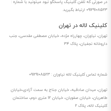
در صورتی که تلفن کلینیک پاسخگو نبود میتونید با شماره :
09129108523 ارتباط بگیرید.
کلینیک لاله در تهران
تهران، نیاوران، چهارراه مژده، خیابان مصطفی مقدسی، جنب
داروخانه نجفیان، پلاک ۳۴
شماره تماس کلینیک لاله نیاوران : 09129108523
تهران، میدان صادقیه، خیابان جناح به سمت آزادی،خیابان
طاهریان، خیابان صفویان، خیابان 12 متری دوم، ساختمان
کلینیک لاله، پلاک 2