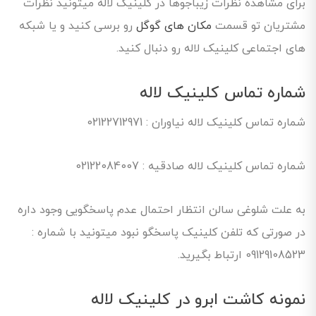
برای مشاهده نظرات زیباجوها در کلینیک لاله میتونید نظرات
مشتریان تو قسمت
مکان های گوگل
رو برسی کنید و یا شبکه
های اجتماعی کلینیک لاله رو دنبال کنید.
شماره تماس کلینیک لاله
شماره تماس کلینیک لاله نیاوران : 02122712971
شماره تماس کلینیک لاله صادقیه : 02122084007
به علت شلوغی سالن انتظار احتمال عدم پاسخگویی وجود داره
در صورتی که تلفن کلینیک پاسخگو نبود میتونید با شماره :
09129108523 ارتباط بگیرید.
نمونه کاشت ابرو در کلینیک لاله