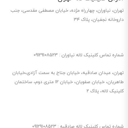
تهران، نیاوران، چهارراه مژده، خیابان مصطفی مقدسی، جنب
داروخانه نجفیان، پلاک ۳۴
شماره تماس کلینیک لاله نیاوران : 09129108523
تهران، میدان صادقیه، خیابان جناح به سمت آزادی،خیابان
طاهریان، خیابان صفویان، خیابان 12 متری دوم، ساختمان
کلینیک لاله، پلاک 2
شماره تماس کلینیک لاله صادقیه : 09129108523