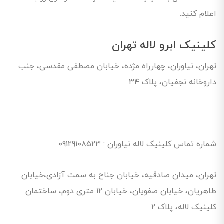
اعلام کنید.
کلینیک ابرو لاله تهران
تهران، نیاوران، چهارراه مژده، خیابان مصطفی مقدسی، جنب
داروخانه نجفیان، پلاک ۳۴
شماره تماس کلینیک لاله نیاوران : 09129108523
تهران، میدان صادقیه، خیابان جناح به سمت آزادی،خیابان
طاهریان، خیابان صفویان، خیابان 12 متری دوم، ساختمان
کلینیک لاله، پلاک 2