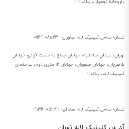
داروخانه نجفیان، پلاک ۳۴
شماره تماس کلینیک لاله نیاوران : 09129108523
تهران، میدان صادقیه، خیابان جناح به سمت آزادی،خیابان
طاهریان، خیابان صفویان، خیابان 12 متری دوم، ساختمان
کلینیک لاله، پلاک 2
شماره تماس کلینیک لاله صادقیه : 09129108523
آدرس کلینیک لاله تهران