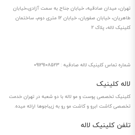
تهران، میدان صادقیه، خیابان جناح به سمت آزادی،خیابان
طاهریان، خیابان صفویان، خیابان 12 متری دوم، ساختمان
کلینیک لاله، پلاک 2
شماره تماس کلینیک لاله صادقیه : 09129108523
لاله کلینیک
کلینیک تخصصی پوست و مو لاله با دو شعبه در تهران خدمت
تخصصی کاشت ابرو و کاشت مو رو به زیباجوها ارائه میده.
تلفن کلینیک لاله