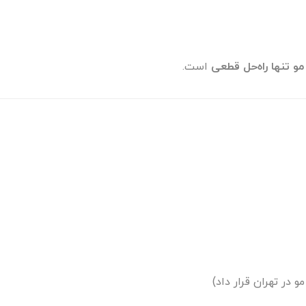
و تنها راه‌حل قطعی
است.
 در تهران قرار داد)