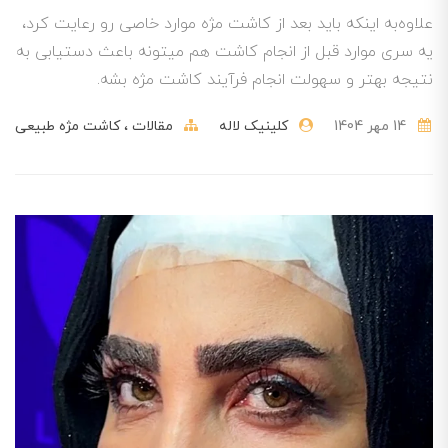
علاوه‌به اینکه باید بعد از کاشت مژه موارد خاصی رو رعایت کرد،
یه سری موارد قبل از انجام کاشت هم میتونه باعث دستیابی به
نتیجه‌ بهتر و سهولت انجام فرآیند کاشت مژه بشه.
14 مهر 1404
کلینیک لاله
مقالات
کاشت مژه طبیعی