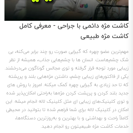
کاشت مژه دائمی با جراحی - معرفی کامل
کاشت مژه طبیعی
مهم‌ترین عضو چهره که گیرایی صورت رو چند برابر می‌کنه، بی
شک چشم‌هاست. انسان ها با چشم‌هایی جذاب، همیشه از نظر
زیبایی مورد توجه قرار گرفته و توی مجالس گوناگون می‌درخشند.
یکی از فاکتورهای زیبایی چشم، داشتن مژه‌هایی بلند و پرپشته
که تا حد زیادی به گیرایی چهره کمک میکنه. امروز با روش های
جدید بلند کردن و پرپشت کردن مژه‌ها به‌راحتی امکان‌پذیر شده
و توی کلینیک‌های زیبایی ای مثل کلینیک لاله انجام میشه. این
امکان در کلینیک لاله برای شما فراهم شده تا بتوانید در محیطی
کاملاً راحت و بهداشتی و با بهترین و به‌روزترین دستگاه‌ها،
خدمات کاشت مژه طبیعیتون رو انجام دهید.