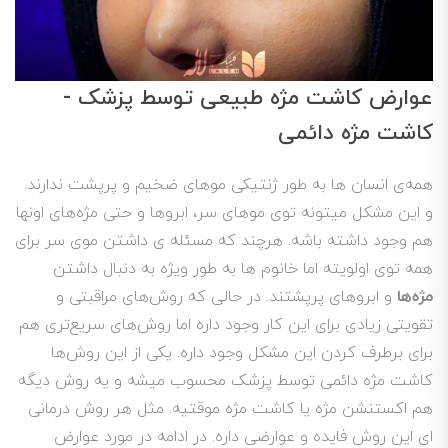
عوارض کاشت مژه طبیعی توسط پزشک -
کاشت مژه دائمی
​​​​همه‌ی انسان ها به طور ژنتیکی موهای ضخیم و پرپشت ندارند.
و این مشکل میتونه توی موهای سر، ابروها و حتی مژه‌های اونها
هم وجود داشته باشه. هرچند که مسئله‌ ی داشتن موی سر برای
همه توی اولویته اما خانوم ها به طور ویژه به دنبال داشتن
مژه‌ها
و ابروهای پرپشتند. در حالی که روش‌های مراقبتی و
تقویتی زیادی برای این کار وجود داره اما روش‌های سریع‌تری هم
برای برطرف کردن این مشکل وجود داره. یکی از این روش‌ها
کاشت مژه دائمی توسط پزشک محسوب میشه و یه روش دیگه
هم اکستنشن مژه یا کاشت مژه موقتیه. مثل هر روش درمانی
ای این روش فایده و عوارضی داره. در ادامه در مورد عوارض