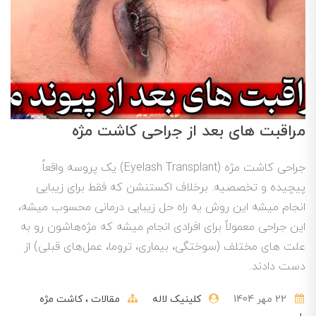
مراقبت های بعد از جراحی کاشت مژه
جراحی کاشت مژه (Eyelash Transplant) یک پروسه واقعاً
پیچیده و تخصصیه. برخلاف اکستنشن که فقط برای زیبایی
انجام میشه این روش یه راه حل زیبایی درمانی محسوب میشه،
این جراحی معمولاً برای افرادی انجام میشه که مژه‌هاشون رو به
علت های مختلف (سوختگی، بیماری، تروما، عمل‌های قبلی) از
دست دادند.
22 مهر 1404
کلینیک لاله
مقالات
کاشت مژه