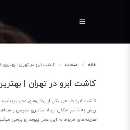
خانه
خدمات
کاشت ابرو در تهران | بهترین کل
کاشت ابرو در تهران | بهترین
کاشت ابرو طبیعی یکی از روش‌های مدرن زیباییه ک
روش به خاطر امکان ایجاد ظاهری طبیعی و هماهنگ 
هزینه‌های مربوط به این عمل پیوند رو برسی میکنی