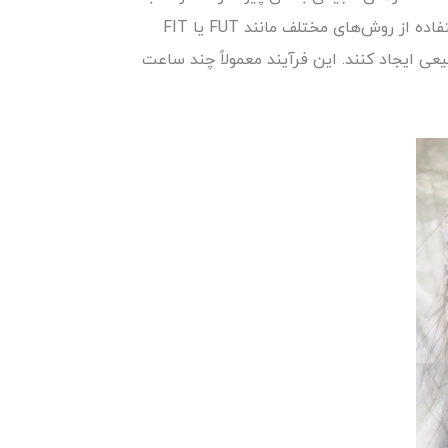
استفاده از بی‌حسی موضعی بی‌حس می‌شود. سپس، موهای طبیعی از ناحیه‌ای دیگر از بدن، معمولاً از پشت سر، با استفاده از روش‌های مختلف مانند FUT یا FIT
ی ایجاد کنند. این فرآیند معمولاً چند ساعت