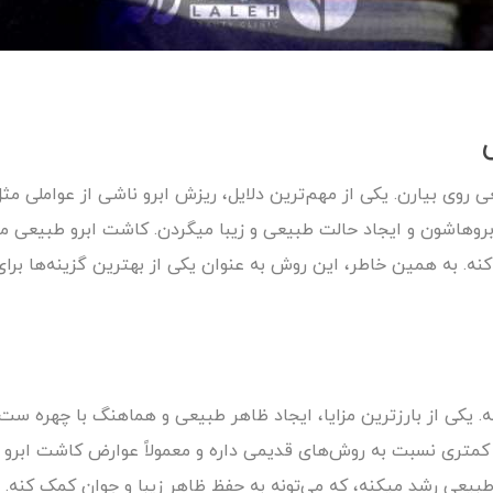
عی روی بیارن. یکی از مهم‌ترین دلایل، ریزش ابرو ناشی از عواملی م
 ابروهاشون و ایجاد حالت طبیعی و زیبا میگردن. کاشت ابرو طبیعی م
نه. به همین خاطر، این روش به عنوان یکی از بهترین گزینه‌ها برا
ه. یکی از بارزترین مزایا، ایجاد ظاهر طبیعی و هماهنگ با چهره س
کمتری نسبت به روش‌های قدیمی داره و معمولاً عوارض کاشت ابرو ر
یعی رشد میکنه، که می‌تونه به حفظ ظاهر زیبا و جوان کمک کنه. به