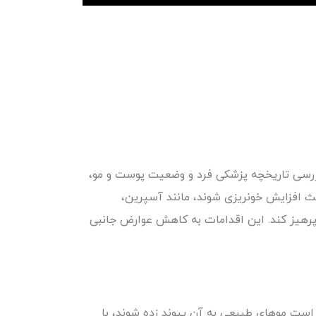
بررسی تاریخچه پزشکی فرد و وضعیت پوست و مو،
 افزایش خونریزی شوند، مانند آسپرین،
پرهیز کند. این اقدامات به کاهش عوارض جانبی
ر است موهای طبیعی به آن پیوند زده شوند، با