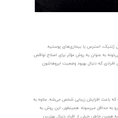
ثل ژنتیک، استرس یا بیماری‌های پوستیه.
ی‌تونه به عنوان یه روش مؤثر برای اصلاح نواقص
ی افرادی که دنبال بهبود وضعیت ابروهاشون
ت که باعث افزایش زیبایی شخص می‌شه. علاوه به
و به حداقل میرسونه. همینطور، این روش به
 همین خاطر، خیلی از افراد دنبال بهترین