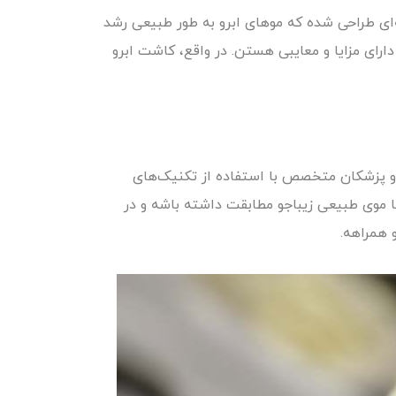
ه‌ای طراحی شده که موهای ابرو به طور طبیعی رشد
اشت ابرو به روش‌های متنوعی انجام میشه، از جمله روش FUT و FIT که هر کدوم دارای مزایا و معایبی هستن. در واقع، کاشت ابرو
ه و پزشکان متخصص با استفاده از تکنیک‌های
ا موی طبیعی زیباجو مطابقت داشته باشه و در
 همراهه.