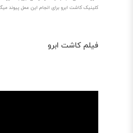
کلینیک کاشت ابرو برای انجام این عمل پیوند میگر
فیلم کاشت ابرو