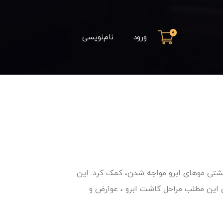
0
ورود
نام‌نویسی
پشتی موهای ابرو مواجه شدن، کمک کرد. این
 این مطلب مراحل کاشت ابرو ، عوارض و