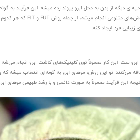
ه‌ای دیگه از بدن به محل ابرو پیوند زده میشه. این فرآیند به گون
کنند و ظاهری طبیعی ایجاد کنند. ک
یبایی فرد ایجاد کنه.
ابرو ست. این کار معمولاً توی کلینیک‌های کاشت ابرو انجام می‌ش
ه می‌کنند. تو این روش، موهای ابرو به گونه‌ای انتخاب میشه که ب
یجه این فرآیند معمولاً به صورت دائمی و با رشد طبیعی موهای ابرو