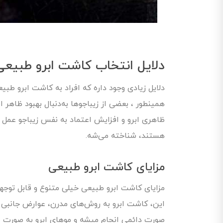
دلایل انتخاب کاشت ابرو طبیعی
دلایل زیادی وجود داره که افراد به کاشت ابرو طبی
همینطور ، بعضی از زیباجوها به‌دنبال بهبود ظاهر
ظاهری ابرو و افزایش اعتماد به نفس زیباجو عمل ک
هستند، شناخته می‌شه.
مزایای کاشت ابرو طبیعی
مزایای کاشت ابرو طبیعی خیلی متنوع و قابل توجه
این، کاشت ابرو به روش‌های مدرن، عوارض جانبی 
صورت دائمی انجام میشه و موهای ابرو به صورت طب