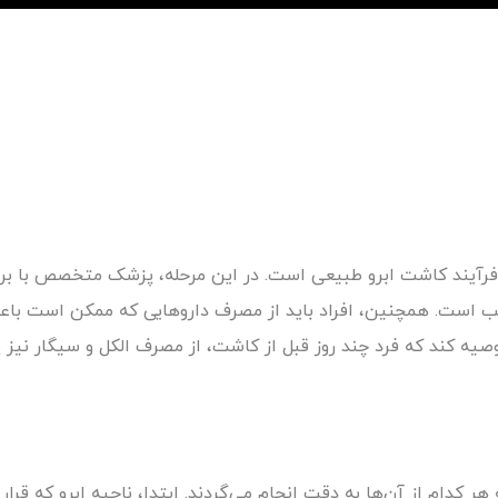
ر فرآیند کاشت ابرو طبیعی است. در این مرحله، پزشک متخصص با 
 است. همچنین، افراد باید از مصرف داروهایی که ممکن است باعث
یه کند که فرد چند روز قبل از کاشت، از مصرف الکل و سیگار نیز 
ر کدام از آن‌ها به دقت انجام می‌گردند. ابتدا، ناحیه ابرو که قرا