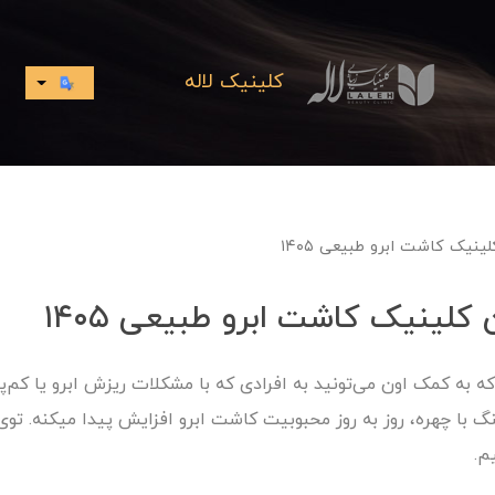
کلینیک لاله
ینیک کاشت ابرو طبیعی ۱۴۰۵
 کلینیک کاشت ابرو طبیعی ۱۴۰۵
ه به کمک اون می‌تونید به افرادی که با مشکلات ریزش ابرو یا کم‌
با چهره، روز به روز محبوبیت کاشت ابرو افزایش پیدا میکنه. توی
م.