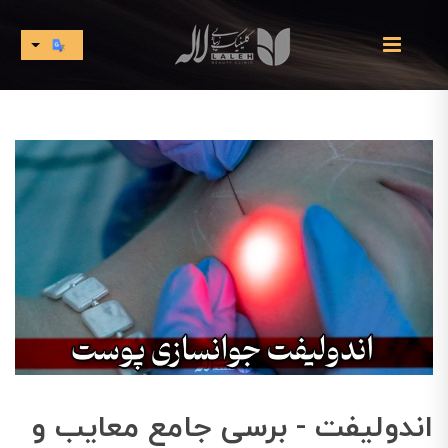
اندولیفت - برسی جامع معایب و