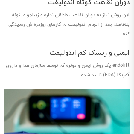
دوران نقاهت کوتاه اندولیفت
این روش نیاز به دوران نقاهت طولانی نداره و زیباجو میتونه
بلافاصله بعد از انجام اندولیفت به کارهای روزمره ش رسیدگی
کنه.
ایمنی و ریسک کم اندولیفت
endolift یک روش ایمن و موثره که توسط سازمان غذا و داروی
آمریکا (FDA) تایید شده.