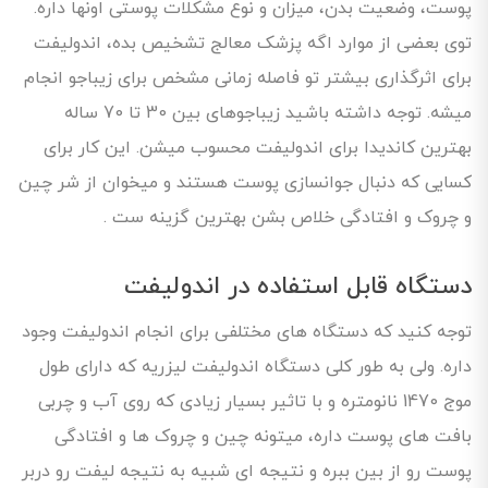
پوست، وضعیت بدن، میزان و نوع مشکلات پوستی اونها داره.
توی بعضی از موارد اگه پزشک معالج تشخیص بده، اندولیفت
برای اثرگذاری بیشتر تو فاصله زمانی مشخص برای زیباجو انجام
میشه. توجه داشته باشید زیباجوهای بین 30 تا 70 ساله
بهترین کاندیدا برای اندولیفت محسوب میشن. این کار برای
کسایی که دنبال جوانسازی پوست هستند و میخوان از شر چین
و چروک و افتادگی خلاص بشن بهترین گزینه ست .
دستگاه قابل استفاده در اندولیفت
توجه کنید که دستگاه های مختلفی برای انجام اندولیفت وجود
داره. ولی به طور کلی دستگاه اندولیفت لیزریه که دارای طول
موج 1470 نانومتره و با تاثیر بسیار زیادی که روی آب و چربی
بافت های پوست داره، میتونه چین و چروک ها و افتادگی
پوست رو از بین ببره و نتیجه ای شبیه به نتیجه لیفت رو دربر