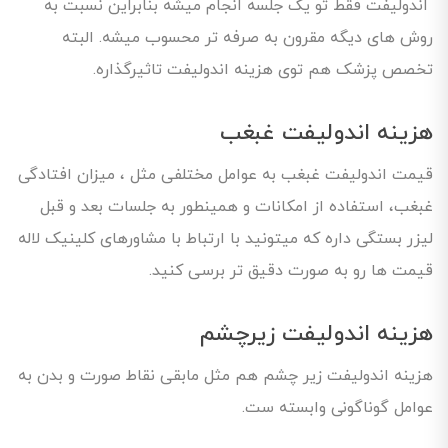
اندولیفت فقط تو یک جلسه انجام میشه بنابراین نسبت به
روش ‌های دیگه مقرون به صرفه‌ تر محسوب میشه. البته
تخصص پزشک هم توی هزینه اندولیفت تاثیرگذاره.
هزینه اندولیفت غبغب
قیمت اندولیفت غبغب به عوامل مختلفی مثل ، میزان افتادگی
غبغب، استفاده از امکانات و همینطور به جلسات بعد و قبل
لیزر بستگی داره که میتونید با ارتباط با مشاورهای کلینیک لاله
قیمت ها رو به صورت دقیق تر برسی کنید.
هزینه اندولیفت زیرچشم
هزینه اندولیفت زیر چشم هم مثل مابقی نقاط صورت و بدن به
عوامل گوناگونی وابسته ست.