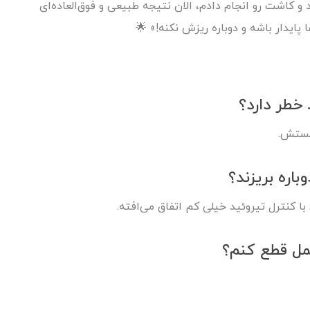
و کاشت رو انجام دادم، الان نتیجه طبیعی و فوق‌العاده‌ای
 پایدار باشه و دوباره ریزش نکنه!» 🌟
 خطر دارد؟
 هستش.
اره بریزند؟
ا کنترل تیروئید خیلی کم اتفاق می‌افته.
 عمل قطع کنم؟