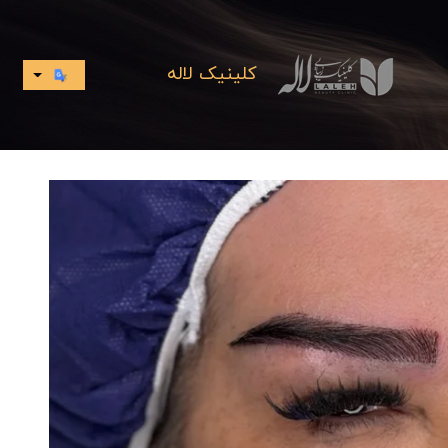
کلینیک لاله