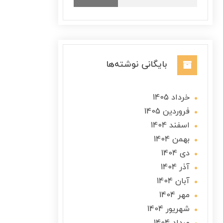
بایگانی نوشته‌ها
خرداد 1405
فروردین 1405
اسفند 1404
بهمن 1404
دی 1404
آذر 1404
آبان 1404
مهر 1404
شهریور 1404