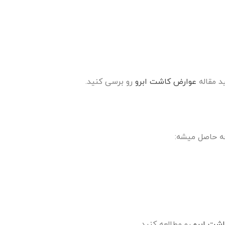
د مقاله
عوارض کاشت ابرو
رو برسی کنید.
ه حاصل میشه:
اشت ابرو
رو مطالعه کنید.