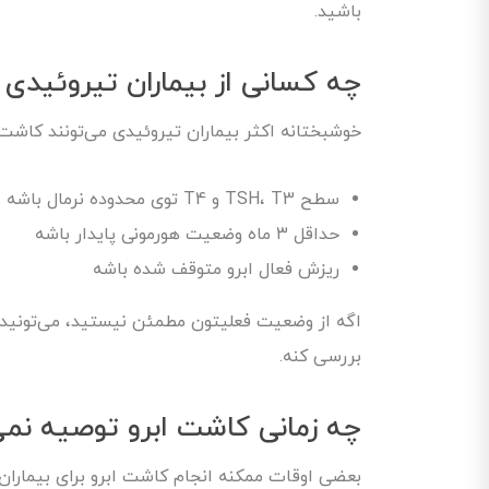
باشید.
چه کسانی از بیماران تیروئیدی 
خوشبختانه اکثر بیماران تیروئیدی می‌تونند کاشت 
سطح TSH، T3 و T4 توی محدوده نرمال باشه
حداقل ۳ ماه وضعیت هورمونی پایدار باشه
ریزش فعال ابرو متوقف شده باشه
اگه از وضعیت فعلیتون مطمئن نیستید، می‌تونید
بررسی کنه.
چه زمانی کاشت ابرو توصیه نمی
بعضی اوقات ممکنه انجام کاشت ابرو برای بیمارا