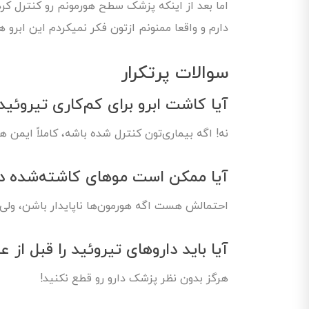
اما بعد از اینکه پزشک سطح هورمونم رو کنترل کرد 
دارم و واقعا ممنونم ازتون فکر نمیکردم این ابرو ها
سوالات پرتکرار
آیا کاشت ابرو برای کم‌کاری تیروئید
نه! اگه بیماری‌تون کنترل شده باشه، کاملاً ایمن
آیا ممکن است موهای کاشته‌شده دوب
احتمالش هست اگه هورمون‌ها ناپایدار باشن، ولی ب
آیا باید داروهای تیروئید را قبل از
هرگز بدون نظر پزشک دارو رو قطع نکنید!