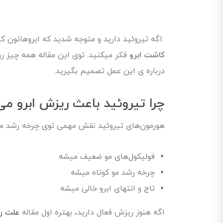
اگه تیروئید دارید و متوجه شدید که ابروهاتون کم‌
کاشت ابرو
فکر میکنید. توی این مقاله همه چیز رو 
درباره ی این عمل تصمیم بگیرید.
چرا تیروئید باعث ریزش ابرو می
هورمون‌های تیروئید نقش مهمی توی چرخه رشد مو دا
فولیکول‌های مو ضعیف میشه
چرخه رشد مو کوتاه میشه
تاج و انتهای ابرو خالی میشه
اگه هنوز ریزش فعال دارید، بهتره اول مقاله
علت ری