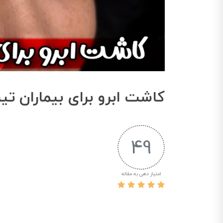
کاشت ابرو برای بیماران تی
49
امتیاز دهی به مقاله