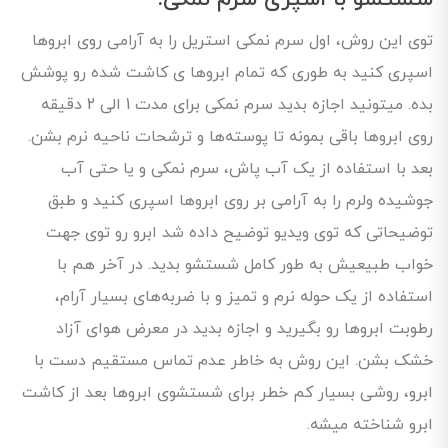
توی این روش، اول سرم نمکی استریل را به آرامی روی ابروها
اسپری کنید به طوری که تمام ابروها ی کاشت شده رو پوشش
بده. میتونید اجازه بدید سرم نمکی برای مدت 1 الی 2 دقیقه
روی ابروها باقی بمونه تا پوسته‌ها و ترشحات ناحیه نرم بشن.
بعد با استفاده از یک آب پاش، سرم نمکی و یا حتی آب
جوشیده ولرم را به آرامی بر روی ابروها اسپری کنید و طبق
توضیحاتی که توی ویدیو توضیح داده شد ابرو رو توی جهت
خواب طبیعیش به طور کامل شستشو بدید. در آخر هم با
استفاده از یک حوله نرم و تمیز و با ضربه‌های بسیار آرام،
رطوبت ابروها رو بگیرید و اجازه بدید در معرض هوای آزاد
خشک بشن. این روش به خاطر عدم تماس مستقیم دست با
ابرو، روشی بسیار کم خطر برای شستشوی ابروها بعد از کاشت
ابرو شناخته میشه.