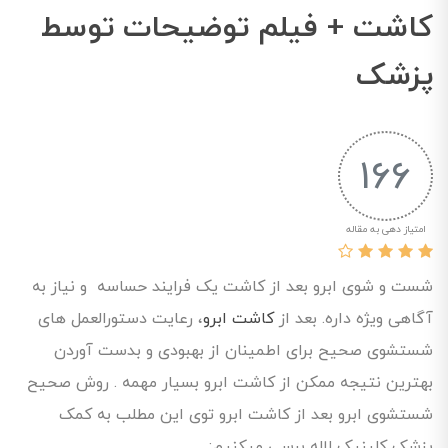
کاشت + فیلم توضیحات توسط
پزشک
166
امتیاز دهی به مقاله
شست و شوی ابرو بعد از کاشت یک فرایند حساسه و نیاز به
آگاهی ویژه داره. بعد از
کاشت ابرو
، رعایت دستورالعمل های
شستشوی صحیح برای اطمینان از بهبودی و بدست آوردن
بهترین نتیجه ممکن از کاشت ابرو بسیار مهمه . روش صحیح
شستشوی ابرو بعد از کاشت ابرو توی این مطلب به کمک
پزشک کلینیک لاله برسی میکنیم: