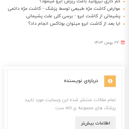
کم کاری تیروئید باعث ریزش ابرو میشود؟
عوارض کاشت مژه طبیعی توسط پزشک - کاشت مژه دائمی
پشیمانی از کاشت ابرو - برسی کلی علت پشیمانی
ایا بعد از کاشت ابرو میتوان بوتاکس انجام داد؟
22 بهمن 1403
درباره‌ی نویسنده
تمام مقالات منتشر شده این وبسایت مورد تایید
پزشک های مجموعه ی لاله ست.
اطلاعات بیش‌تر