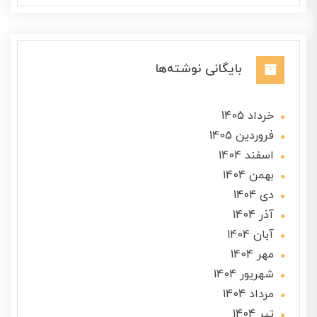
بایگانی نوشته‌ها
خرداد 1405
فروردین 1405
اسفند 1404
بهمن 1404
دی 1404
آذر 1404
آبان 1404
مهر 1404
شهریور 1404
مرداد 1404
تير 1404