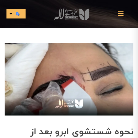
نحوه شستشوی ابرو بعد از