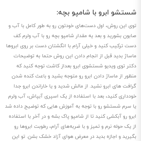
شستشو ابرو با شامپو بچه:
توی این روش، اول دست‌های خودتون رو به طور کامل با آب و
صابون بشورید و بعد یه مقدار شامپو بچه رو با آب ولرم کف
دست ترکیب کنید و خیلی آرام با انگشتان دست بر روی ابروها
ماساژ بدید قبل از انجام دادن این روش حتما به توضیحات
دکتر توی ویدیو شستشوی ابرو بعداز کاشت توجه کنید که
منظور از ماساژ دادن ابرو رو متوجه بشید و باعث کنده شدن
گرافت های ابرو نشید. از مالش شدید و یا خاراندن ابرو جدا
خودداری کنید، بعد با استفاده از یک اسپری آبپاش، آب ولرم
یا سرم شستشو رو با توجه به آموزش هایی که توضیح داده شد
ابرو رو آبکشی کنید تا از شامپو پاک بشه و در آخر با استفاده
از یک حوله نرم و تمیز و با ضربه‌های آرام، رطوبت ابروها رو
بگیرید و اجازه بدید در معرض هوای آزاد خشک بشن. تو این