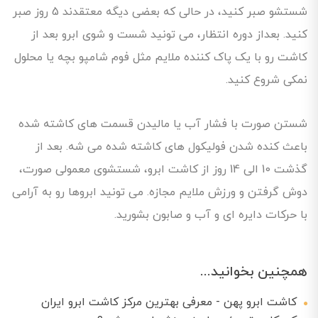
شستشو صبر کنید، در حالی که بعضی دیگه معتقدند 5 روز صبر
کنید. بعداز دوره انتظار، می تونید شست و شوی ابرو بعد از
کاشت رو با یک پاک کننده ملایم مثل فوم شامپو بچه یا محلول
نمکی شروع کنید.
شستن صورت با فشار آب یا مالیدن قسمت های کاشته شده
باعث کنده شدن فولیکول های کاشته شده می شه. بعد از
گذشت 10 الی 14 روز از کاشت ابرو، شستشوی معمولی صورت،
دوش گرفتن و ورزش ملایم مجازه. می تونید ابروها رو به آرامی
با حرکات دایره ای و آب و صابون بشورید.
همچنین بخوانید...
کاشت ابرو پهن - معرفی بهترین مرکز کاشت ابرو ایران