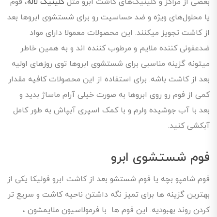
بعضی از مراکز و کلینیک‌های کاشت ابرو مثل
کلینیک لاله
، فوم
یا محلول‌های ویژه و ضد حساسیت رو برای شستشوی ابروها بعد
از کاشت تجویز میکنند. این محصولات معمولا دارای مواد
ضدعفونی ‌کننده ملایم و مرطوب ‌کننده اند و به همین خاطر
میتونه گزینه مناسبی برای شستشوی ابروها توی روزهای اولیه
بعد از کاشت باشه. برای استفاده از این محصولات کافیه مقدار
کمی از فوم رو روی ابروها به صورت خیلی آرام ماساژ بدید و
بعد با آب جوشیده ولرم و با کمک اسپری آبپاش به طور کامل
آبکشی کنید.
فوم شستشوی ابرو
فوم شامپو بچه یا فوم شستشو بعد از کاشت ابرو فولیکا یکی از
بهترین گزینه ها برای تمیز نگه داشتن ناحیه کاشت و سریع تر
کردن روند بهبودیه. این فوم ها با فرمولاسیون ملایمشون ،