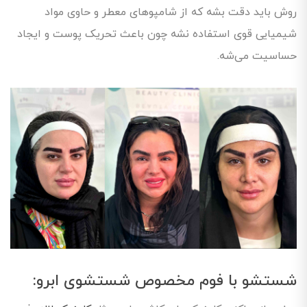
روش باید دقت بشه که از شامپوهای معطر و حاوی مواد
شیمیایی قوی استفاده نشه چون باعث تحریک پوست و ایجاد
حساسیت می‌شه.
شستشو با فوم مخصوص شستشوی ابرو: