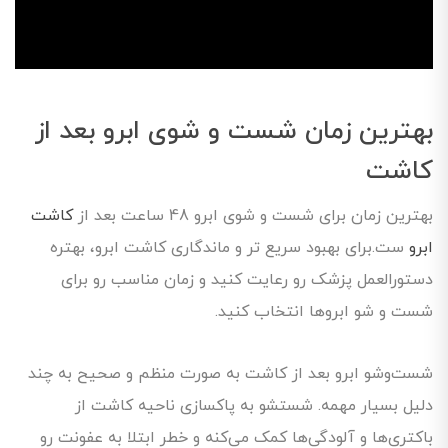
بهترین زمان شست و شوی ابرو بعد از
کاشت
بهترین زمان برای شست و شوی ابرو 48 ساعت بعد از
کاشت
ابرو
ست.برای بهبود سریع تر و ماندگاری کاشت ابرو، بهتره
دستورالعمل پزشک رو رعایت کنید و زمان مناسب رو برای
شست و شو ابروها انتخاب کنید.
شست‌وشو ابرو بعد از کاشت به‌ صورت منظم و صحیح به چند
دلیل بسیار مهمه. شستشو به پاکسازی ناحیه کاشت از
باکتری‌ها و آلودگی‌ها کمک می‌کنه و خطر ابتلا به عفونت رو