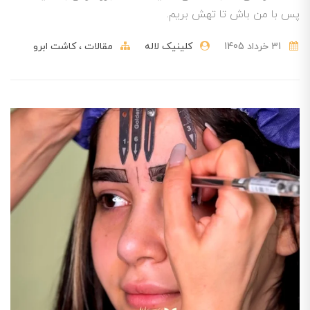
پس با من باش تا تهش بریم.
31 خرداد 1405
کلینیک لاله
مقالات
کاشت ابرو