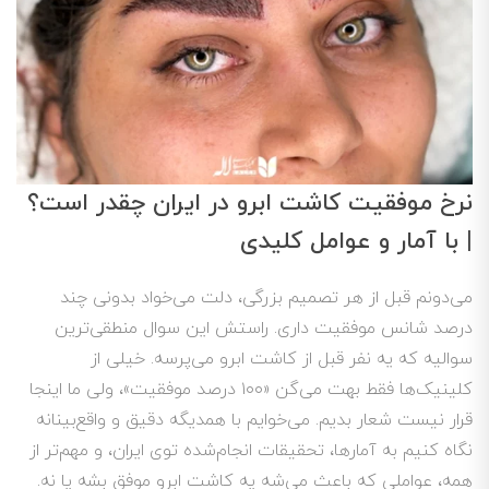
نرخ موفقیت کاشت ابرو در ایران چقدر است؟
| با آمار و عوامل کلیدی
می‌دونم قبل از هر تصمیم بزرگی، دلت می‌خواد بدونی چند
درصد شانس موفقیت داری. راستش این سوال منطقی‌ترین
سوالیه که یه نفر قبل از کاشت ابرو می‌پرسه. خیلی از
کلینیک‌ها فقط بهت می‌گن «۱۰۰ درصد موفقیت»، ولی ما اینجا
قرار نیست شعار بدیم. می‌خوایم با همدیگه دقیق و واقع‌بینانه
نگاه کنیم به آمارها، تحقیقات انجام‌شده توی ایران، و مهم‌تر از
همه، عواملی که باعث می‌شه یه کاشت ابرو موفق بشه یا نه.