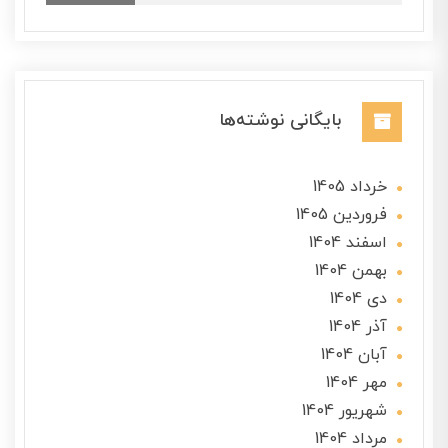
بایگانی نوشته‌ها
خرداد 1405
فروردین 1405
اسفند 1404
بهمن 1404
دی 1404
آذر 1404
آبان 1404
مهر 1404
شهریور 1404
مرداد 1404