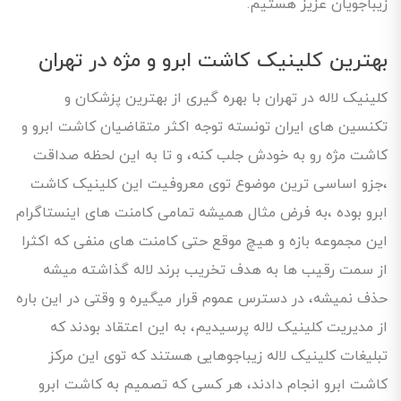
زیباجویان عزیز هستیم.
بهترین کلینیک کاشت ابرو و مژه در تهران
کلینیک لاله در تهران با بهره گیری از بهترین پزشکان و
تکنسین های ایران تونسته توجه اکثر متقاضیان کاشت ابرو و
کاشت مژه رو به خودش جلب کنه، و تا به این لحظه صداقت
،جزو اساسی ترین موضوع توی معروفیت این کلینیک کاشت
ابرو بوده ،به فرض مثال همیشه تمامی کامنت های اینستاگرام
این مجموعه بازه و هیچ موقع حتی کامنت های منفی که اکثرا
از سمت رقیب ها به هدف تخریب برند لاله گذاشته میشه
حذف نمیشه، در دسترس عموم قرار میگیره و وقتی در این باره
از مدیریت کلینیک لاله پرسیدیم، به این اعتقاد بودند که
تبلیغات کلینیک لاله زیباجوهایی هستند که توی این مرکز
کاشت ابرو انجام دادند، هر کسی که تصمیم به کاشت ابرو