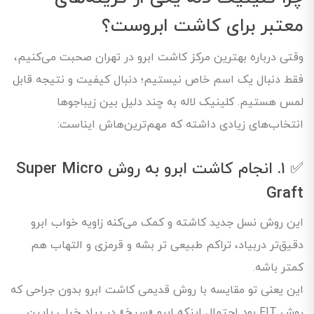
معتبر برای کاشت ابروست؟
وقتی درباره بهترین مرکز کاشت ابرو در تهران صحبت می‌کنیم،
فقط دنبال یک اسم خاص نیستیم؛ دنبال کیفیت و نتیجه قابل
لمس هستیم. کلینیک لاله به چند دلیل بین زیباجوها
انتخاب‌های زیادی داشته که مهم‌ترین‌هاش ایناست:
✅ ۱. انجام کاشت ابرو به روش Super Micro
Graft
این روش نسل جدید کاشته و کمک می‌کنه زاویه خواب ابرو
دقیق‌تر دربیاد، تراکم طبیعی‌ تر بشه و قرمزی و التهاب هم
کمتر باشه.
این یعنی تو مقایسه با روش قدیمی کاشت ابرو بدون جراحی که
روش FIT بود احتمال اینکه ابرو «سیخ» در بیاد خیلی پایین