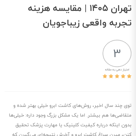
تهران ۱۴۰۵ | مقایسه هزینه
تجربه واقعی زیباجویان
3
امتیاز دهی به مقاله
توی چند سال اخیر، روش‌های کاشت ابرو خیلی بهتر شده و
متقاضی‌ها هم بیشتر. اما یک مشکل بزرگ وجود داره: خیلی‌ها
بدون اینکه درباره کیفیت کلینیک یا مهارت پزشک تحقیق
کنن، میرن سراغ کاشت ابرو و آخرش نتیجه‌ای می‌گیرن که