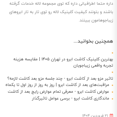
داره حتما اطرافیانی داره که توی مجموعه لاله خدمات گرفته
باشند و بتونند کیفیت کلینیک لاله رو توی تار به تار ابروهای
زیباجوهامون ببینند.
همچنین بخوانید...
بهترین کلینیک کاشت ابرو در تهران ۱۴۰۵ | مقایسه هزینه
تجربه واقعی زیباجویان
تاثیر مزو بعد از کاشت ابرو - چند جلسه مزو بعد کاشت لازمه؟
مراقبت‌های بعد از کاشت ابرو | روز به روز از روز اول تا یکماه
عوارض کاشت ابرو - معرفی تمام عوارض رایج بعد از کاشت
ماندگاری کاشت ابرو - برسی عوامل تاثیرگذار
21 فروردین 1404