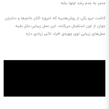
منجر به عدم رشد اونها بشه.
کاشت ابرو یکی از روش‌هاییه که امروزه اکثر خانم‌ها و دختران
جوان از اون استقبال می‌کنند. این عمل زیبایی مثل بقیه
عمل‌های زیبایی توی چهره‌ی افراد تاثیر زیادی داره.