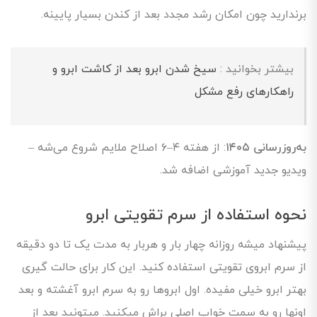
برندارید چون امکان رشد مجدد بعد از کندن بسیار پایینه.
بیشتر بخوانید :
سیخ شدن ابرو بعد از کاشت ابرو و
راهکارهای رفع مشکل
به‌روزرسانی ۱۴۰۵
: از هفته ۴–۶ اصلاح ملایم شروع می‌شه –
ویدیو جدید آموزشی اضافه شد.
نحوه استفاده از سرم تقویتی ابرو
پیشنهاد میشه روزانه چهار بار و هربار به مدت یک تا دو دقیقه
از سرم ابروی تقویتی استفاده کنید. این کار برای حالت گیری
بهتر ابرو خیلی مفیده. اول ابروها رو به سرم ابرو آغشته و بعد
اونها رو به سمت خواب اصلی براش میکنید. میتونید بعد از