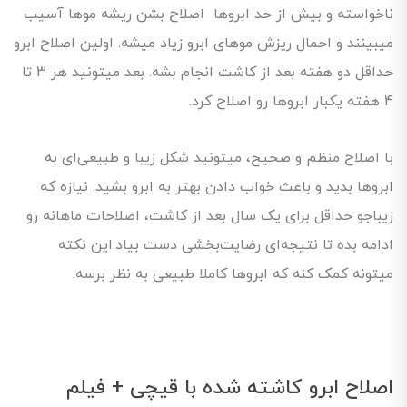
ناخواسته و بیش از حد ابروها اصلاح بشن ریشه مو‌ها آسیب
میبینند و احمال ریزش موهای ابرو زیاد میشه. اولین اصلاح ابرو
حداقل دو هفته بعد از کاشت انجام بشه. بعد میتونید هر 3 تا
4 هفته یکبار ابروها رو اصلاح کرد.
با اصلاح منظم و صحیح، میتونید شکل زیبا و طبیعی‌ای به
ابروها بدید و باعث خواب دادن بهتر به ابرو بشید. نیازه که
زیباجو حداقل برای یک سال بعد از کاشت، اصلاحات ماهانه رو
ادامه بده تا نتیجه‌ای رضایت‌بخشی دست بیاد.این نکته
میتونه کمک کنه که ابروها کاملا طبیعی به نظر برسه.
اصلاح ابرو کاشته شده با قیچی + فیلم