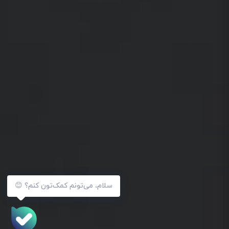
سلام، می‌تونم کمک‌تون کنم؟ 😊