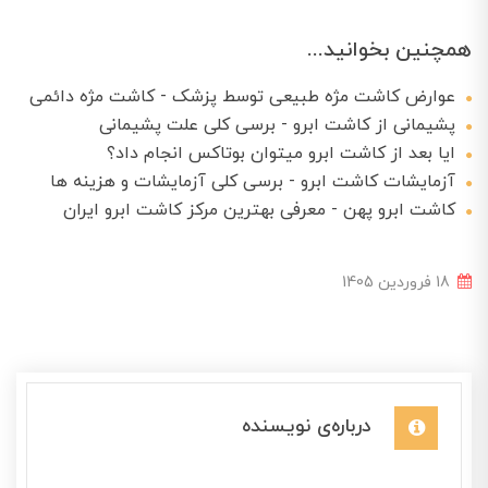
همچنین بخوانید...
عوارض کاشت مژه طبیعی توسط پزشک - کاشت مژه دائمی
پشیمانی از کاشت ابرو - برسی کلی علت پشیمانی
ایا بعد از کاشت ابرو میتوان بوتاکس انجام داد؟
آزمایشات کاشت ابرو - برسی کلی آزمایشات و هزینه ها
کاشت ابرو پهن - معرفی بهترین مرکز کاشت ابرو ایران
18 فروردین 1405
درباره‌ی نویسنده