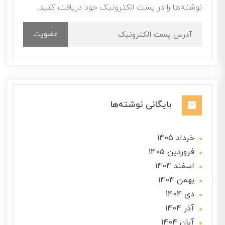
نوشته‌ها را در پست الکترونیک خود دریافت کنید.
عضویت
بایگانی نوشته‌ها
خرداد 1405
فروردین 1405
اسفند 1404
بهمن 1404
دی 1404
آذر 1404
آبان 1404