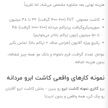
هزینه نهایی بعد مشاوره مشخص می‌شه، اما تقریباً:
کاشت معمولی FUT (۴۰۰–۶۰۰ گرافت): ۳۲ تا ۳۸ میلیون
سوپرمیکروگرافت پرتراکم مردانه (۷۰۰–۱۰۰۰ گرافت): ۴۵
تا ۵۰ میلیون (چون تراکم بالاتر می‌خوایم)
پکیج ویژه آقایون (طراحی صاف + تراکم بالا): تماس بگیر
عوامل: تعداد گرافت، فرم دلخواه و بانک مو. همه چیز شفافه،
بدون هزینه اضافه.
نمونه کارهای واقعی کاشت ابرو مردانه
برو
گالری نمونه کاشت ابرو
رو ببین – بخش کاشت ابرو آقایان
رو چک کن، همه واقعی و بدون ادیت!