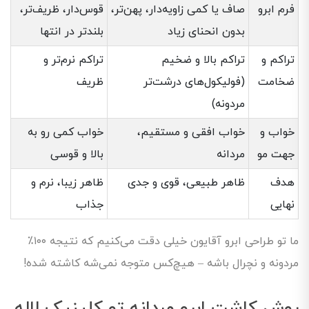
فرم ابرو
صاف یا کمی زاویه‌دار، پهن‌تر،
قوس‌دار، ظریف‌تر،
بدون انحنای زیاد
بلندتر در انتها
تراکم و
تراکم بالا و ضخیم
تراکم نرم‌تر و
ضخامت
(فولیکول‌های درشت‌تر
ظریف
مردونه)
خواب و
خواب افقی و مستقیم،
خواب کمی رو به
جهت مو
مردانه
بالا و قوسی
هدف
ظاهر طبیعی، قوی و جدی
ظاهر زیبا، نرم و
نهایی
جذاب
ما تو طراحی ابرو آقایون خیلی دقت می‌کنیم که نتیجه ۱۰۰٪
مردونه و نچرال باشه – هیچ‌کس متوجه نمی‌شه کاشته شده!