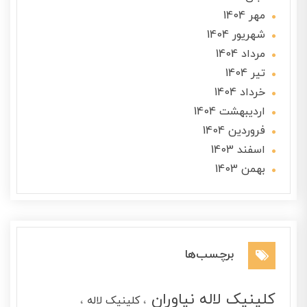
مهر 1404
شهریور 1404
مرداد 1404
تير 1404
خرداد 1404
ارديبهشت 1404
فروردین 1404
اسفند 1403
بهمن 1403
برچسب‌ها
کلینیک لاله نیاوران
کلینیک لاله