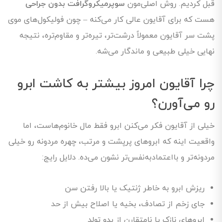
قبل کردیم. روش اصلی‌مون
سوپرمیکروگرافت بدون جراحی
هست که برای آقایون عالی کار می‌کنه – چون فولیکول‌های موی
پشت سر آقایون معمولاً درشت‌تر، تیره‌تر و مقاوم‌تره، نتیجه
نهایی خیلی طبیعی و ماندگار می‌شه.
چرا آقایون امروز بیشتر به کاشت ابرو
رو می‌آورن؟
خیلی از آقایون فکر می‌کنن ابرو فقط مال خانوم‌هاست، اما
واقعیت اینه که ابروهای پرپشت و مرتب، چهره مردونه رو خیلی
مردونه‌تر و بااعتمادبه‌نفس‌تر نشون می‌ده. دلایل رایج:
ریزش ابرو به خاطر ژنتیک یا بالا رفتن سن
جای زخم از تصادف، بخیه یا اصلاح بیش از حد
ابروهای نازک یا نامتقارن از بدو تولد