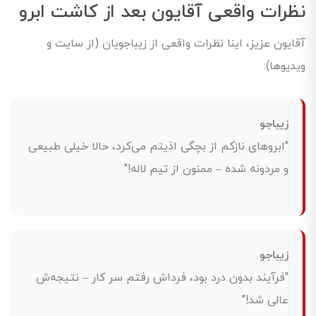
نظرات واقعی آقایون بعد از کاشت ابرو
آقایون عزیز، اینا نظرات واقعی از زیباجویان (از سایت و
ویدیوها):
زیباجو
"ابروهای نازکم از بچگی اذیتم می‌کرد، حالا خیلی طبیعی
و مردونه شده – ممنون از تیم لاله!"
زیباجو
"فرآیند بدون درد بود، فرداش رفتم سر کار – نتیجه‌ش
عالی شد!"