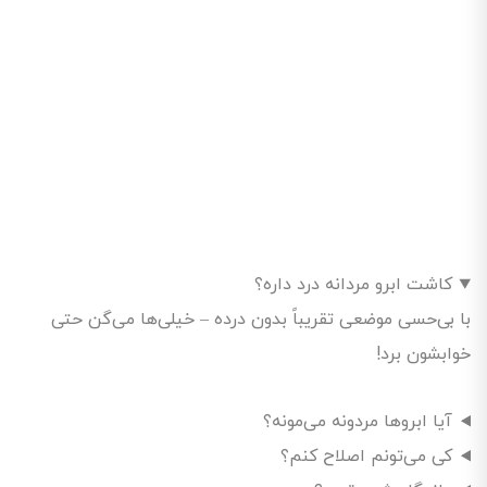
کاشت ابرو مردانه درد داره؟
با بی‌حسی موضعی تقریباً بدون درده – خیلی‌ها می‌گن حتی
خوابشون برد!
آیا ابروها مردونه می‌مونه؟
کی می‌تونم اصلاح کنم؟