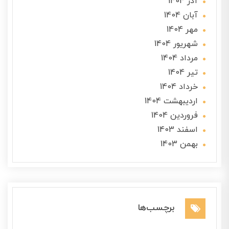
آذر 1404
آبان 1404
مهر 1404
شهریور 1404
مرداد 1404
تير 1404
خرداد 1404
ارديبهشت 1404
فروردین 1404
اسفند 1403
بهمن 1403
برچسب‌ها