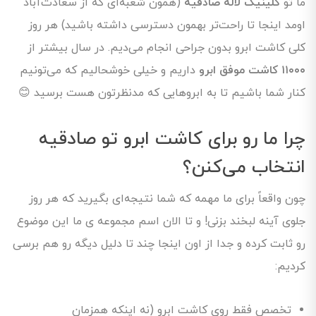
ما تو
کلینیک لاله صادقیه
(همون شعبه‌ای که از سعادت‌آباد
اومد اینجا تا راحت‌تر بهمون دسترسی داشته باشید) هر روز
کلی کاشت ابرو بدون جراحی انجام می‌دیم. در سال بیشتر از
۱۱۰۰۰ کاشت موفق ابرو
داریم و خیلی خوشحالیم که می‌تونیم
کنار شما باشیم تا به ابروهایی که مدنظرتون هست برسید 😊
چرا ما رو برای کاشت ابرو تو صادقیه
انتخاب می‌کنن؟
چون واقعاً برای ما مهمه که شما نتیجه‌ای بگیرید که هر روز
جلوی آینه لبخند بزنی! و تا الان اسم مجموعه ی ما این موضوع
رو ثابت کرده و جدا از اون اینجا چند تا دلیل دیگه رو هم برسی
کردیم:
تخصص فقط روی کاشت ابرو (نه اینکه همزمان