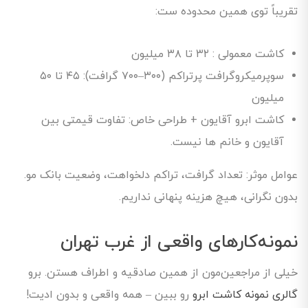
تقریباً توی همین محدوده ست:
کاشت معمولی : ۳۲ تا ۳۸ میلیون
سوپرمیکروگرافت پرتراکم (۳۰۰–۷۰۰ گرافت): ۴۵ تا ۵۰
میلیون
کاشت ابرو آقایون + طراحی خاص: تفاوت قیمتی بین
آقایون و خانم ها نیست.
عوامل موثر: تعداد گرافت، تراکم دلخواهت، وضعیت بانک مو.
بدون نگرانی، هیچ هزینه پنهانی نداریم.
نمونه‌کارهای واقعی از غرب تهران
خیلی از مراجعین‌مون از همین صادقیه و اطراف هستن. برو
گالری نمونه کاشت ابرو
رو ببین – همه واقعی و بدون ادیت!