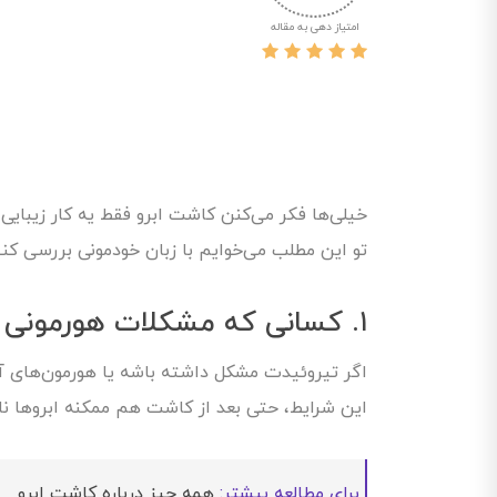
امتیاز دهی به مقاله
خیلی‌ها فکر می‌کنن کاشت ابرو فقط یه کار زیبای
تو این مطلب می‌خوایم با زبان خودمونی بررسی کنی
۱. کسانی که مشکلات هورمونی دارند
اگر تیروئیدت مشکل داشته باشه یا هورمون‌های آند
این شرایط، حتی بعد از کاشت هم ممکنه ابروها ناز
برای مطالعه بیشتر:
همه چیز درباره کاشت ابرو