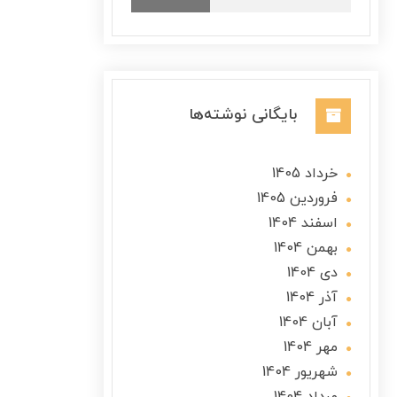
بایگانی نوشته‌ها
خرداد 1405
فروردین 1405
اسفند 1404
بهمن 1404
دی 1404
آذر 1404
آبان 1404
مهر 1404
شهریور 1404