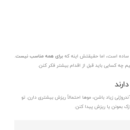
ی ساده است، اما حقیقتش اینه که
برای همه مناسب نیست
.
م چه کسایی باید قبل از اقدام بیشتر فکر کنن.
روژنی زیاد باشن، موها احتمالاً ریزش بیشتری دارن. تو
ک بمونن یا ریزش پیدا کنن.