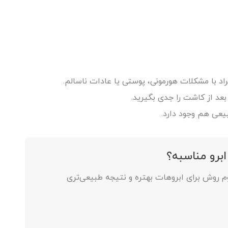
د با مشکلات هورمونی، پوستی یا عادات ناسالم.
بعد از کاشت را جدی بگیرید.
عی هم وجود دارد.
ابرو مناسبه؟
وم روش برای ابروهات بهتره و نتیجه طبیعی‌تری