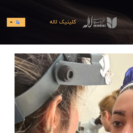
کلینیک لاله