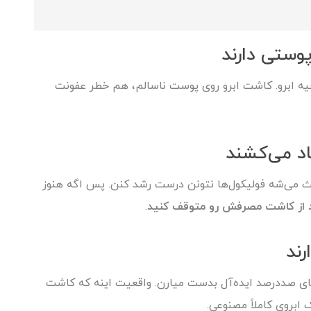
حیه ابرو. کاشت ابرو روی پوست ناسالم، هم خطر عفونت
 می‌شه فولیکول‌ها نتونن درست رشد کنن. پس اگه هنوز
د از کاشت مصرفش رو متوقف کنید
.
های صددرصد ایده‌آل بدست میارن. واقعیت اینه که کاشت
ابروی کاملاً مصنوعی.