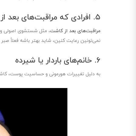
۵. افرادی که مراقبت‌های بعد از کاشت رو نمی‌تونن رعایت کنن
مراقبت‌های بعد از کاشت
، مثل شستشوی اصولی و ع
نمی‌تونین رعایت کنین، شاید بهتر باشه فعلاً صبر ک
۶. خانم‌های باردار یا شیرده
به دلیل تغییرات هورمونی و حساسیت پوست، کاشت 