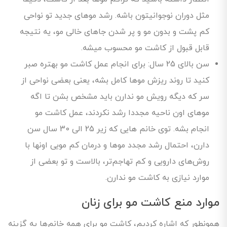
مثل دوران نوجوانیتون باشه. رشد موهای جدید تو نواحی
کم پشت و بدون مو و پر شدن جاهای خالی مو، یه نتیجه
قابل قبول از کاشت مو محسوب میشه.
سن بالای 25 سال: برای انجام عمل کاشت مو بهتره صبر
کنید تا روند ریزش موها کامل بشه، یعنی بعضی نواحی از
سر که دیگه رویش مو ندارن باید مشخص بشن تا اگه
موهای اون ناحیه مجددا رشد نکردند، عمل کاشت مو
انجام بشه. توی خانم هایی که زیر 25 الی 30 سال سن
دارن، احتمال رشد مجدد موها و درمان کم مویی اونها با
روش‌های دارویی و کم تهاجم‌تر، بالاست و تو بعضی از
موارد نیازی به کاشت مو ندارن.
موارد منع کاشت مو برای زنان
همونطور که اشاره کردیم، کاشت مو برای همه خانم‌ها یه گزینه