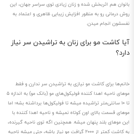
بانوان هم اثربخش شده و زنان زیادی توی سراسر جهان، این
روش درمانی رو به منظور افزایش زیبایی ظاهری و اعتماد به
نفسشون انجام میدن.
آیا کاشت مو برای زنان به تراشیدن سر نیاز
دارد؟
خانم‌ها برای کاشت مو نیازی به تراشیدن سر ندارن و فقط
موهای ناحیه اهدا کننده فولیکول‌های مو (بانک مو) به اندازه ۵
تا ۱۰ سانتی‌متر تراشیده میشه تا فولیکول‌ها برداشته بشه؛ اما
موهای قسمت بالای اون کوتاه نمیشه و ناحیه اهدا کننده با
این موهای بلند پنهان میشه. همچنین اگه توی ناحیه گیرنده،
به کاشت کمتر از ۲۰۰۰ گرافت مو نیاز باشه، حتی میشه ناحیه