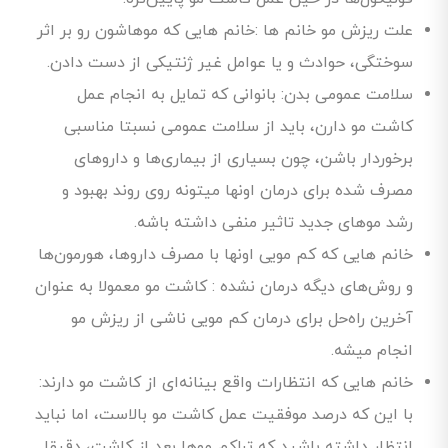
علت ریزش مو خانم ها :خانم هایی که موهاشون رو بر اثر
سوختگی، حوادث و یا عوامل غیر ژنتیکی از دست دادن.
سلامت عمومی بدن: بانوانی که تمایل به انجام عمل
کاشت مو دارن، باید از سلامت عمومی نسبتا مناسبی
برخوردار باشن، چون بسیاری از بیماری‌ها و داروهای
مصرف شده برای درمان اونها میتونه روی روند بهبود و
رشد موهای جدید تاثیر منفی داشته باشه.
خانم هایی که کم مویی اونها با مصرف داروها، هورمون‌ها
و روش‌های دیگه درمان نشده‌ : کاشت مو معمولا به عنوان
آخرین راه‌حل برای درمان کم مویی ناشی از ریزش مو
انجام میشه.
خانم هایی که انتظارات واقع بینانه‌ای از کاشت مو دارند:
با این که درصد موفقیت عمل کاشت مو بالاست، اما نباید
انتظار داشته باشید که تراکم موها بعد از کاشت، دقیقا