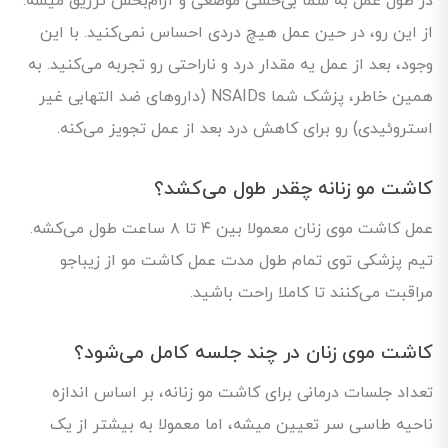
در طول عمل به شما بی‌حسی موضعی و آرام‌بخش تزریق میشه.
از این رو، در حین عمل هیچ دردی احساس نمی‌کنید. با این
وجود، بعد از عمل یه مقدار درد و ناراحتی رو تجربه می‌کنید. به
همین خاطر، پزشک شما NSAIDs (داروهای ضد التهابی غیر
استروئیدی) رو برای کاهش درد بعد از عمل تجویز می‌کنه.
کاشت مو زنانه چقدر طول می‌کشد؟
عمل کاشت موی زنان معمولا بین ۴ تا ۸ ساعت طول می‌کشه.
تیم پزشکی توی تمام طول مدت عمل کاشت مو از زیباجو
مراقبت می‌کنند تا کاملا راحت باشید.
کاشت موی زنان در چند جلسه کامل می‌شود؟
تعداد جلسات درمانی برای کاشت مو زنانه، بر اساس اندازه
ناحیه طاسی سر تعیین میشه، اما معمولا به بیشتر از یک