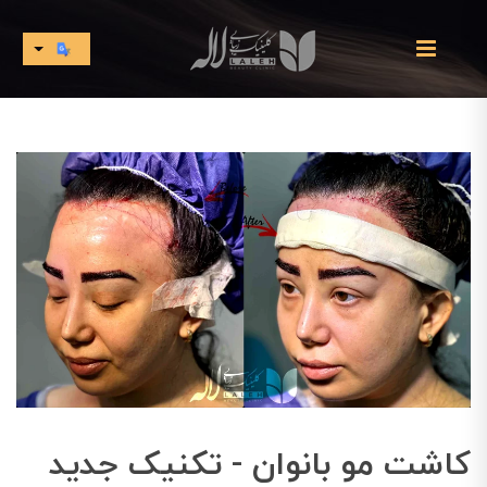
کاشت مو بانوان - تکنیک جدید