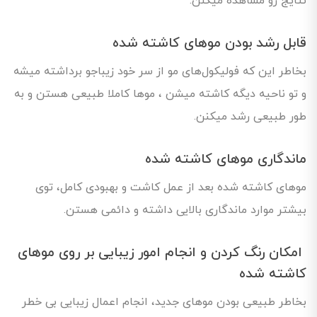
نتایج رو مشاهده میکنن.
قابل رشد بودن موهای کاشته شده
بخاطر این که فولیکول‌های مو از سر خود زیباجو برداشته میشه
و تو ناحیه دیگه کاشته میشن ، موها کاملا طبیعی هستن و به
طور طبیعی رشد میکنن.
ماندگاری موهای کاشته شده
موهای کاشته شده بعد از عمل کاشت و بهبودی کامل، توی
بیشتر موارد ماندگاری بالایی داشته و دائمی‌ هستن.
امکان رنگ کردن و انجام امور زیبایی بر روی موهای
کاشته شده
بخاطر طبیعی بودن موهای جدید، انجام اعمال زیبایی بی خطر