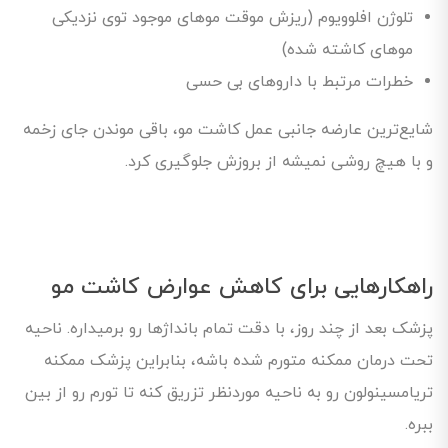
تلوژن افلوویوم (ریزش موقت موهای موجود توی نزدیکی
موهای کاشته شده)
خطرات مرتبط با داروهای بی حسی
شایع‌ترین عارضه جانبی عمل کاشت مو، باقی موندن جای زخمه
و با هیچ روشی نمیشه از بروزش جلوگیری کرد.
راهکارهایی برای کاهش عوارض کاشت مو
پزشک بعد از چند روز، با دقت تمام بانداژها رو برمیداره. ناحیه
تحت درمان ممکنه متورم شده باشه، بنابراین پزشک ممکنه
تریامسینولون رو به ناحیه موردنظر تزریق کنه تا تورم رو از بین
ببره.