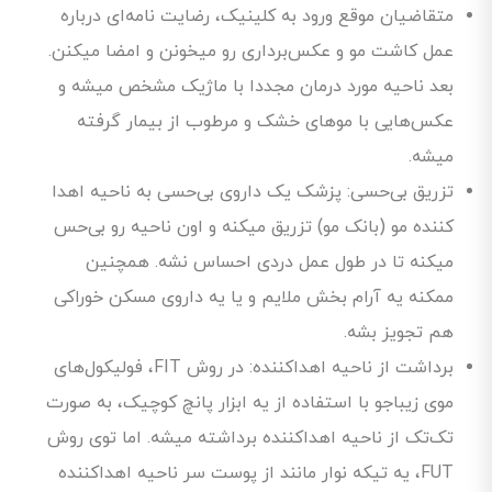
متقاضیان موقع ورود به کلینیک، رضایت نامه‌ای درباره
عمل کاشت مو و عکس‌برداری رو میخونن و امضا میکنن.
بعد ناحیه مورد درمان مجددا با ماژیک مشخص میشه و
عکس‌هایی با موهای خشک و مرطوب از بیمار گرفته
میشه.
تزریق بی‌حسی: پزشک یک داروی بی‌حسی به ناحیه اهدا
کننده مو (بانک مو) تزریق میکنه و اون ناحیه رو بی‌حس
میکنه تا در طول عمل دردی احساس نشه. همچنین
ممکنه یه آرام بخش ملایم و یا یه داروی مسکن خوراکی
هم تجویز بشه.
برداشت از ناحیه اهداکننده: در روش FIT، فولیکول‌های
موی زیباجو با استفاده از یه ابزار پانچ کوچیک، به صورت
تک‌تک از ناحیه اهداکننده برداشته میشه. اما توی روش
FUT، یه تیکه نوار مانند از پوست سر ناحیه اهداکننده