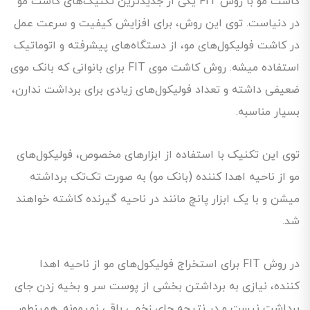
کاشت مو با روش FIT یکی از جدیدترین تکنیک‌های کاشت مو
در دنیاست. توی این روش، برای افزایش کیفیت و سرعت عمل
در کاشت فولیکول‌های مو، از دستگاه‌های پیشرفته و اتوماتیک
استفاده میشه. روش کاشت موی FIT برای بانوانی که بانک موی
ضعیفی داشته و تعداد فولیکول‌های زیادی برای برداشت ندارن،
بسیار مناسبه.
توی این تکنیک با استفاده از ابزار‌های مخصوص، فولیکول‌های
مو از ناحیه اهدا کننده (بانک مو) به صورت تک‌تک برداشته
میشن و با یک ابزار پانچ مانند در ناحیه گیرنده کاشته خواهند
شد.
در روش FIT برای استخراج فولیکول‌های مو از ناحیه اهدا
کننده، نیازی به برداشتن بخشی از پوست سر و بخیه زدن جای
برداشت نیست و در نتیجه جای زخمی باقی نمیمونه. همینطور