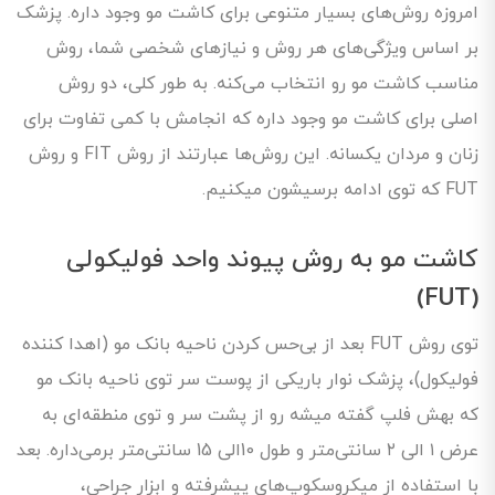
امروزه روش‌های بسیار متنوعی برای کاشت مو وجود داره. پزشک
بر اساس ویژگی‌های هر روش و نیازهای شخصی شما، روش
مناسب کاشت مو رو انتخاب می‌کنه. به طور کلی، دو روش‌
اصلی برای کاشت مو وجود داره که انجامش با کمی تفاوت برای
زنان و مردان یکسانه. این روش‌ها عبارتند از روش FIT و روش
FUT که توی ادامه برسیشون میکنیم.
کاشت مو به روش پیوند واحد فولیکولی
(FUT)
توی روش FUT بعد از بی‌حس کردن ناحیه بانک مو (اهدا کننده
فولیکول)، پزشک نوار باریکی از پوست سر توی ناحیه بانک مو
که بهش فلپ گفته میشه رو از پشت سر و توی منطقه‌ای به
عرض ۱ الی ۲ سانتی‌متر و طول 10الی 15 سانتی‌متر برمی‌داره. بعد
با استفاده از میکروسکوپ‌های پیشرفته و ابزار جراحی،