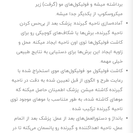
برداشته میشه و فولیکول‌های مو (گرفت) زیر
میکروسکوپ از یکدیگر جدا میشه.
آماده‌سازی ناحیه گیرنده: پزشک بعد از بی‌حس کردن
ناحیه گیرنده، برش‌ها یا شکاف‌های کوچیکی رو برای
کاشت فولیکول‌ها توی اون ناحیه ایجاد میکنه. محل و
زاویه ایجاد این برش‌ها برای دستیابی به نتایج طبیعی
خیلی مهمه.
کاشت فولیکول مو: فولیکول‌های موی استخراج شده با
رعایت طرح و الگوی از قبل تعیین شده به دقت در ناحیه
گیرنده کاشته میشن. پزشک اطمینان حاصل میکنه که
موهای کاشته شده، به طور متناسب با موهای موجود توی
ناحیه گیرنده ترکیب شده ‌.
بانداژ و دستورالعمل‌های بعد از عمل: پزشک بعد از اتمام
عمل، ناحیه اهداکننده و گیرنده رو پانسمان می‌کنه تا در