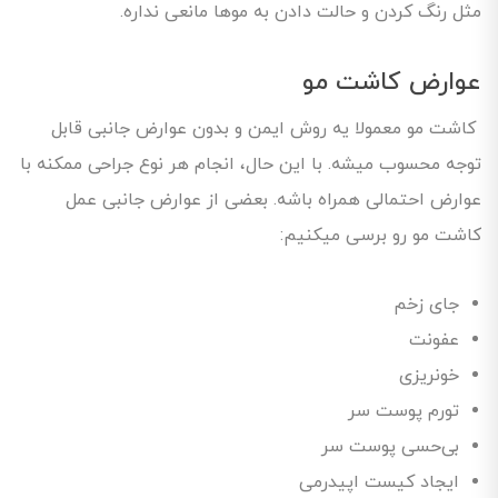
مثل رنگ کردن و حالت دادن به موها مانعی نداره.
عوارض کاشت مو
کاشت مو معمولا یه روش ایمن و بدون عوارض جانبی قابل
توجه محسوب میشه. با این حال، انجام هر نوع جراحی ممکنه با
عوارض احتمالی همراه باشه. بعضی از عوارض جانبی عمل
کاشت مو رو برسی میکنیم:
جای زخم
عفونت
خونریزی
تورم پوست سر
بی‌حسی پوست سر
ایجاد کیست اپیدرمی