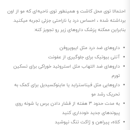
احتمالا توی محل کاشت و همینطور توی ناحیه‌ای که مو از اون
برداشته شده ، احساس درد یا ناراحتی جزئی تجربه میکنید.
بنابراین ممکنه پزشک داروهای زیر رو تجویز کنه:
داروهای ضد درد مثل ایبوپروفن
آنتی بیوتیک برای جلوگیری از عفونت
داروهای ضد التهاب مثل استروئید خوراکی برای تسکین
تورم
داروهایی مثل فیناستراید یا ماینوکسیدیل برای کمک به
تحریک رشد مو
به مدت حدود ۳ هفته از فشار دادن برس یا شونه روی
پیوندهای جدید خودداری کنید
کلاه، پیراهن و ژاکت تنگ نپوشید