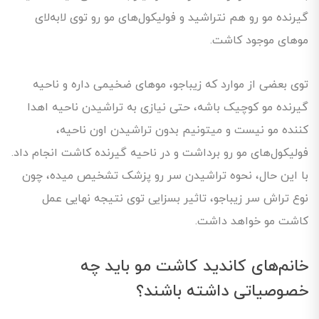
گیرنده مو رو هم نتراشید و فولیکول‌های مو رو توی لابه‌لای
موهای موجود کاشت.
توی بعضی از موارد که زیباجو، موهای ضخیمی داره و ناحیه
گیرنده مو کوچیک باشه، حتی نیازی به تراشیدن ناحیه اهدا
کننده مو نیست و میتونیم بدون تراشیدن اون ناحیه،
فولیکول‌های مو رو برداشت و در ناحیه گیرنده کاشت انجام داد.
با این حال، نحوه تراشیدن سر رو پزشک تشخیص میده، چون
نوع تراش سر زیباجو، تاثیر بسزایی توی نتیجه نهایی عمل
کاشت مو خواهد داشت.
خانم‌های کاندید کاشت مو باید چه
خصوصیاتی داشته باشند؟