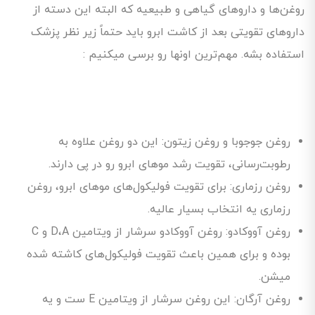
روغن‌ها و داروهای گیاهی و طبیعیه که البته این دسته از
داروهای تقویتی بعد از کاشت ابرو باید حتماً زیر نظر پزشک
استفاده بشه. مهم‌ترین اونها رو برسی میکنیم :
روغن جوجوبا و روغن ‌زیتون: این دو روغن علاوه به
رطوبت‌رسانی، تقویت رشد موهای ابرو رو در پی دارند.
روغن رزماری: برای تقویت فولیکول‌های موهای ابرو، روغن
رزماری یه انتخاب بسیار عالیه.
روغن آووکادو: روغن آووکادو سرشار از ویتامین D،A و C
بوده و برای همین باعث تقویت فولیکول‌های کاشته شده
میشن.
روغن آرگان: این روغن سرشار از ویتامین E ست و یه