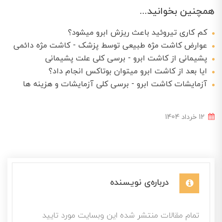
همچنین بخوانید...
کم کاری تیروئید باعث ریزش ابرو میشود؟
عوارض کاشت مژه طبیعی توسط پزشک - کاشت مژه دائمی
پشیمانی از کاشت ابرو - برسی کلی علت پشیمانی
ایا بعد از کاشت ابرو میتوان بوتاکس انجام داد؟
آزمایشات کاشت ابرو - برسی کلی آزمایشات و هزینه ها
12 خرداد 1404
درباره‌ی نویسنده
تمام مقالات منتشر شده این وبسایت مورد تایید