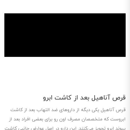
قرص آناهیل بعد از کاشت ابرو
قرص آناهیل یکی دیگه از داروهای ضد التهاب بعد از کاشت
ابروست که متخصصان مصرف اون رو برای بعضی افراد بعد از
پیوند ابرو تجویز می‌کنند. این دارو در اصل عوارض جانبی کاشت