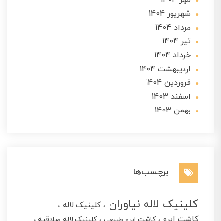
شهریور 1404
مرداد 1404
تير 1404
خرداد 1404
ارديبهشت 1404
فروردین 1404
اسفند 1403
بهمن 1403
برچسب‌ها
کلینیک لاله نیاوران
کلینیک لاله
کاشت ابرو
کاشت ابرو طبیعی
کلینیک لاله صادقیه