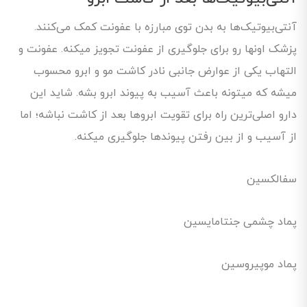
آنتی‌بیوتیک‌ها به بدن توی مبارزه با عفونت کمک می‌کنند.
پزشک اونها رو برای جلوگیری از عفونت تجویز میکنه. عفونت و
التهاب یکی از عوارض جانبی نادر کاشت مو و ابرو محسوب
میشه که میتونه باعث آسیب به پیوند ابرو بشه. شاید این
دارو اصلی‌ترین راه برای تقویت ابروها بعد از کاشت نباشه؛ اما
از آسیب و از بین رفتن پیوندها جلوگیری میکنه.
سفالکسین
پماد چشمی جنتامایسین
پماد موپیروسین