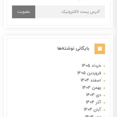
عضویت
بایگانی نوشته‌ها
خرداد 1405
فروردین 1405
اسفند 1404
بهمن 1404
دی 1404
آذر 1404
آبان 1404
مهر 1404