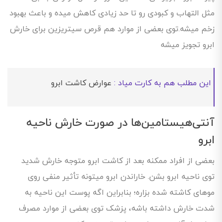
مثل التهاب و کبودی رو تا حد زیادی کاهش میده و باعث بهبود
زخم میشه.توی بعضی از موارد هم قرص سیتریزین برای خارش
ابرو تجویز میشه
این مطلب هم به کارت میاد :
عوارض کاشت ابرو
آنتی‌هیستامین‌ها در صورت خارش ناحیه
ابرو
بعضی از افراد ممکنه بعد از کاشت ابرو متوجه خارش شدید
توی ناحیه ابرو بشن. خاراندن ابرو میتونه تأثیر منفی روی
موهای کاشته شده بزاره؛ بنابراین اگه پوست این ناحیه به‌
شدت خارش داشته باشه، پزشک توی بعضی از موارد مصرف