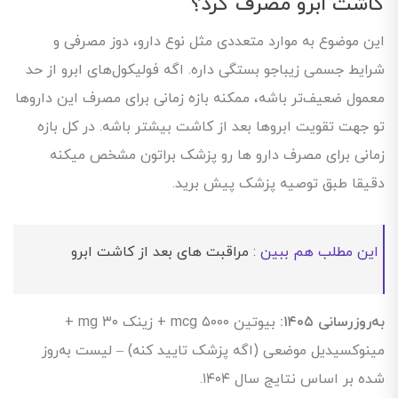
کاشت ابرو مصرف کرد؟
این موضوع به موارد متعددی مثل نوع دارو، دوز مصرفی و
شرایط جسمی زیباجو بستگی داره. اگه فولیکول‌های ابرو از حد
معمول ضعیف‌تر باشه، ممکنه بازه زمانی برای مصرف این داروها
تو جهت تقویت ابروها بعد از کاشت بیشتر باشه. در کل بازه
زمانی برای مصرف دارو ها رو پزشک براتون مشخص میکنه
دقیقا طبق توصیه پزشک پیش برید.
این مطلب هم ببین :
مراقبت های بعد از کاشت ابرو
به‌روزرسانی ۱۴۰۵:
بیوتین ۵۰۰۰ mcg + زینک ۳۰ mg +
مینوکسیدیل موضعی (اگه پزشک تایید کنه) – لیست به‌روز
شده بر اساس نتایج سال ۱۴۰۴.