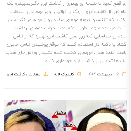
رو قطع کنید تا نتیجه ی بهتری از کاشت ابرو بگیرید.بهتره یک
ماه قبل از کاشت ابرو از رنگ یا کراتین روی موهاتون استفاده
نکنید که تکنسین بتونه موهای سفید رو از مو های رنگدانه دار
تشخیص بده و همینطور بتونه جهت خواب موهای برداشت
شده رو شناسایی کنه‌.روز عمل کاشت ابرو بهتره که از لباس
گشاد یا دکمه دار استفاده کنید که موقع پوشیدن لباس هاتون
باعث کنده شدن ابروهای کاشت شده نشید.از ورزش‌های شدید
یک هفته قبل از کاشت ابرو خودداری کنید.
16 ارديبهشت 1404
کلینیک لاله
مقالات
کاشت ابرو