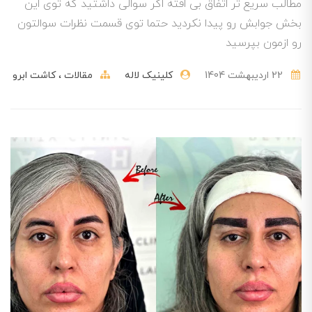
مطالب سریع تر اتفاق بی افته اگر سوالی داشتید که توی این
بخش جوابش رو پیدا نکردید حتما توی قسمت نظرات سوالتون
رو ازمون بپرسید
22 ارديبهشت 1404
کلینیک لاله
مقالات
کاشت ابرو