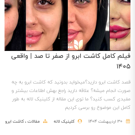
فیلم کامل کاشت ابرو از صفر تا صد | واقعی
۱۴۰۵
قصد کاشت ابرو دارید؟میخواید بدونید که کاشت ابرو به چه
صورت انجام میشه؟ علاقه دارید راجع بهش اطلاعات بیشتر و
مفیدی کسب کنید؟ ما توی این مقاله از کلینیک لاله به طور
کامل این موضوع رو برسی کردیم
30 ارديبهشت 1404
کلینیک لاله
مقالات
کاشت ابرو