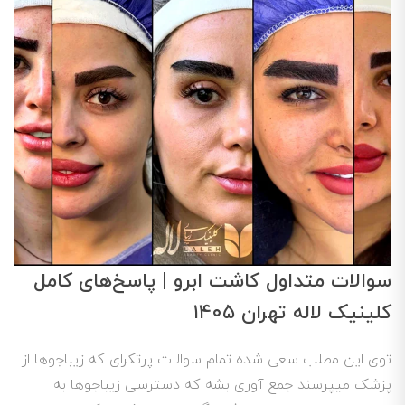
سوالات متداول کاشت ابرو | پاسخ‌های کامل
کلینیک لاله تهران ۱۴۰۵
توی این مطلب سعی شده تمام سوالات پرتکرای که زیباجوها از
پزشک میپرسند جمع آوری بشه که دسترسی زیباجوها به