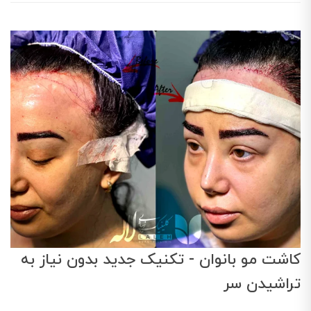
کاشت مو بانوان - تکنیک جدید بدون نیاز به
تراشیدن سر