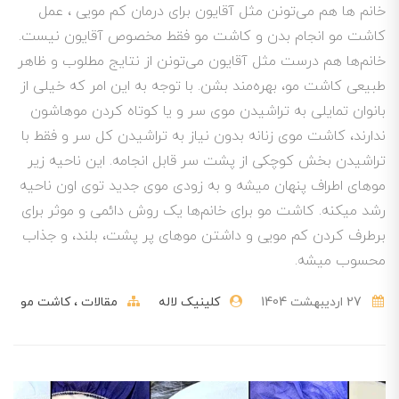
خانم ها هم می‌تونن مثل آقایون برای درمان کم مویی ، عمل
کاشت مو انجام بدن و کاشت مو فقط مخصوص آقایون نیست.
خانم‌ها هم درست مثل آقایون می‌تونن از نتایج مطلوب و ظاهر
طبیعی کاشت مو، بهره‌مند بشن. با توجه به این امر که خیلی از
بانوان تمایلی به تراشیدن موی سر و یا کوتاه کردن مو‌هاشون
ندارند، کاشت موی زنانه بدون نیاز به تراشیدن کل سر و فقط با
تراشیدن بخش کوچکی از پشت سر قابل انجامه. این ناحیه زیر
موهای اطراف پنهان میشه و به زودی موی جدید توی اون ناحیه
رشد میکنه. کاشت مو برای خانم‌ها یک روش دائمی و موثر برای
برطرف کردن کم مویی و داشتن مو‌های پر پشت، بلند، و جذاب
محسوب میشه.
27 ارديبهشت 1404
کلینیک لاله
مقالات
کاشت مو