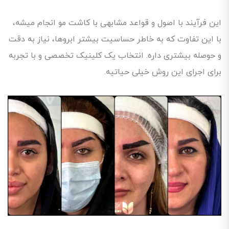
این فرآیند با اصول و قواعد مشابهی با کاشت مو انجام میشه،
با این تفاوت که به خاطر حساسیت بیشتر ابروها، نیاز به دقت
و حوصله بیشتری داره. انتخاب یک کلینیک تخصصی و با تجربه
برای اجرای این روش خیلی حیاتیه.