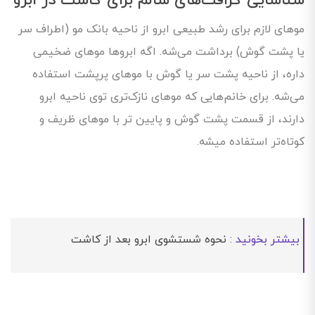
شناسایی گرافت‌های سالم برای کاشت در ابرو
موهای لازم برای رشد طبیعی ابرو از ناحیه بانک مو (اطراف سر
یا پشت گوش) برداشت می‌شه. اگه ابروها موهای ضخیمی
داره، از ناحیه پشت سر یا گوش با موهای پرپشت استفاده
می‌شه. برای خانم‌هایی که موهای نازک‌تری توی ناحیه ابرو
دارند، از قسمت پشت گوش و پایین تر با موهای ظریف و
کوتاه‌تر استفاده میشه.
بیشتر بخونید :
نحوه شستشوی ابرو بعد از کاشت