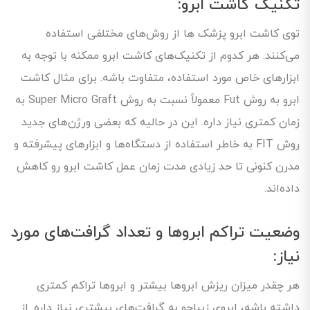
تکنیک کاشت ابرو:
توی کاشت ابرو پزشک ها از روش‌های مختلفی استفاده
می‌کنند. هر کدوم از تکنیک‌های کاشت ابرو ممکنه با توجه به
ابزارهای خاص مورد استفاده، متفاوت باشه. برای مثال کاشت
ابرو به روش Fut معمولاً نسبت به روش Super Micro Graft به
زمان کمتری نیاز داره. این در حالیه که بعضی ورژن‌های جدید
روش FIT به خاطر استفاده از دستگاه‌ها و ابزارهای پیشرفته و
مدرن کنونی تا حد زیادی مدت زمان عمل کاشت ابرو رو کاهش
داده‌اند.
وضعیت تراکم ابروها و تعداد گرافت‌های مورد
نیاز:
هر چقدر میزان ریزش ابروها بیشتر و ابروها تراکم کمتری
داشته باشه، ابروی زیباجو به گرافت‌های بیشتری نیاز داره. از