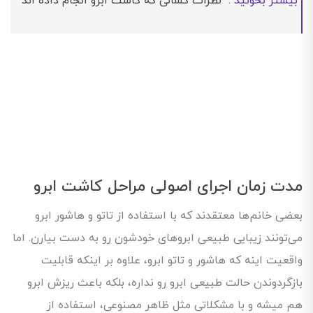
بیشتر بخونید :
نظرات کسانی که کاشت ابرو انجام داده اند
مدت زمان اجرای اصولی مراحل کاشت ابرو
بعضی خانم‌ها معتقدند که با استفاده از تاتو و هاشور ابرو
می‌تونند زیبایی طبیعی ابروهای خودشون رو به دست بیارن. اما
واقعیت اینه که هاشور و تاتو ابرو، علاوه بر اینکه قابلیت
بازگردوندن حالت طبیعی ابرو رو نداره، بلکه باعث ریزش ابرو
هم میشه و با مشکلاتی مثل ظاهر مصنوعی، استفاده از