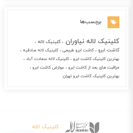
برچسب‌ها
کلینیک لاله نیاوران
کلینیک لاله
کاشت ابرو
کاشت ابرو طبیعی
کلینیک لاله صادقیه
بهترین کلینیک کاشت ابرو
کلینیک لاله سعادت آباد
مراقبت های بعد از کاشت ابرو
عوارض کاشت ابرو
بهترین کلینیک کاشت ابرو تهران
کلینیک لاله