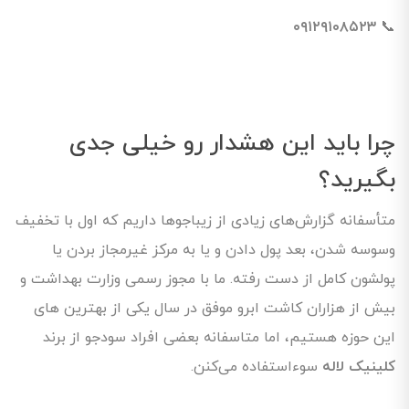
۰۹۱۲۹۱۰۸۵۲۳
📞
چرا باید این هشدار رو خیلی جدی
بگیرید؟
متأسفانه گزارش‌های زیادی از زیباجوها داریم که اول با تخفیف
وسوسه شدن، بعد پول دادن و یا به مرکز غیرمجاز بردن یا
پولشون کامل از دست رفته. ما با مجوز رسمی وزارت بهداشت و
بیش از هزاران کاشت ابرو موفق در سال یکی از بهترین های
این حوزه هستیم، اما متاسفانه بعضی افراد سودجو از برند
کلینیک لاله
سوءاستفاده می‌کنن.