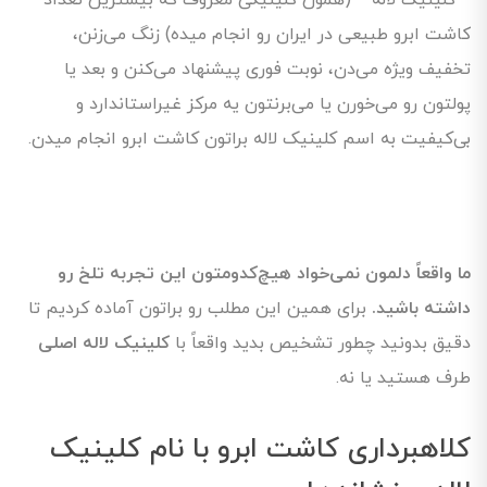
**کلینیک لاله** (همون کلینیکی معروف که بیشترین تعداد
کاشت ابرو طبیعی در ایران رو انجام میده) زنگ می‌زنن،
تخفیف ویژه می‌دن، نوبت فوری پیشنهاد می‌کنن و بعد یا
پولتون رو می‌خورن یا می‌برنتون یه مرکز غیراستاندارد و
بی‌کیفیت به اسم کلینیک لاله براتون کاشت ابرو انجام میدن.
ما واقعاً دلمون نمی‌خواد هیچ‌کدومتون این تجربه تلخ رو
داشته باشید.
برای همین این مطلب رو براتون آماده کردیم تا
دقیق بدونید چطور تشخیص بدید واقعاً با
کلینیک لاله اصلی
طرف هستید یا نه.
کلاهبرداری کاشت ابرو با نام کلینیک