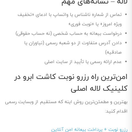
لاله – نشانه‌های مهم
تماس از شماره ناشناس یا واتساپ با ادعای «تخفیف
ویژه امروز» یا «نوبت فوری»
درخواست بیعانه به حساب شخصی (نه حساب حقوقی)
دادن آدرس متفاوت از دو شعبه رسمی (نیاوران یا
صادقیه)
عدم ارائه رسمی یا تأیید از سایت اصلی
امن‌ترین راه رزرو نوبت کاشت ابرو در
کلینیک لاله اصلی
بهترین و مطمئن‌ترین روش اینه که مستقیم از وبسایت رسمی
اقدام کنید:
رزرو نوبت + پرداخت بیعانه امن آنلاین