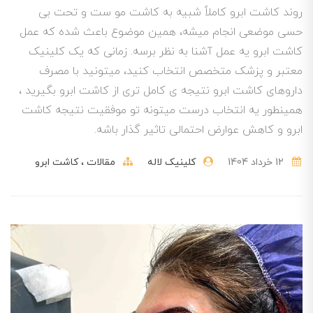
روند کاشت ابرو کاملاً شبیه به کاشت مو ست و تحت بی
حسی موضعی انجام میشه، همین موضوع باعث شده که عمل
کاشت ابرو یه عمل آشنا به نظر برسه. زمانی که یک کلینیک
معتبر و پزشک متخصص انتخاب کنید، میتونید با مصرف
داروهای کاشت ابرو نتیجه ی کامل تری از کاشت ابرو بگیرید ،
همینطور یه انتخاب درست میتونه تو موفقیت نتیجه کاشت
ابرو و کاهش عوارض احتمالی تاثیر گذار باشه.
12 خرداد 1404
کلینیک لاله
مقالات
کاشت ابرو