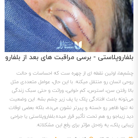
بلفاروپلاستی - برسی مراقبت های بعد از بلفارو
چشم‌ها، اولین نقطه ‌ای از چهره ست که احساسات و حالت
روحی انسان رو منتقل میکنه. با این حال، عوامل متعددی مثل
بالا رفتن سن، استرس، کم ‌خوابی، وراثت و حتی سبک زندگی
می‌تونه باعث افتادگی پلک یا پف زیر چشم بشه. این وضعیت
نه‌ تنها ظاهر رو خسته و پیرتر نشون می‌ده، بلکه بعضی اوقات
دید زیباجو رو هم تحت ‌تأثیر قرار میده.بلفاروپلاستی یا جراحی
زیبایی پلک، یه راه‌حل مؤثر برای رفع این مشکلاته.