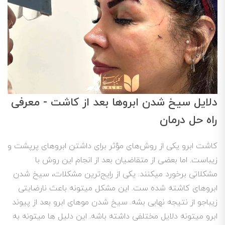
دلایل سیخ شدن ابروها بعد از کاشت - معرفی
راه حل درمان
کاشت ابرو یکی از روش‌های مؤثر برای داشتن ابروهای پرپشت و
زیباست. اما بعضی از متقاضیان بعد از انجام این روش با
مشکلاتی برخورد میکنند. یکی از رایج‌ترین مشکلات، سیخ شدن
ابروهای کاشته شده ست. این مشکل میتونه باعث نارضایتی
زیباجو از نتیجه نهایی بشه. سیخ شدن موهای ابرو بعد از پیوند
ابرو میتونه دلایل مختلفی داشته باشه. این دلیل ها میتونه به