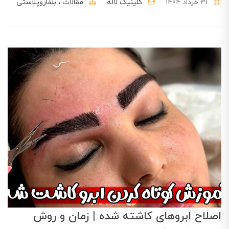
31 خرداد 1404
کلینیک لاله
مقالات
بلفاروپلاستی
اصلاح ابروهای کاشته شده | زمان و روش