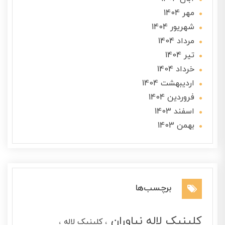
مهر 1404
شهریور 1404
مرداد 1404
تير 1404
خرداد 1404
ارديبهشت 1404
فروردین 1404
اسفند 1403
بهمن 1403
برچسب‌ها
کلینیک لاله نیاوران
کلینیک لاله