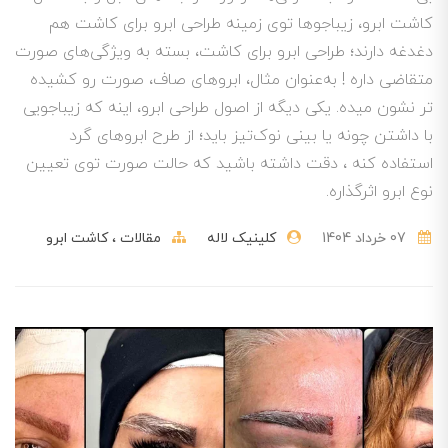
کاشت ابرو، زیباجوها توی زمینه طراحی ابرو برای کاشت هم
دغدغه‌ دارند؛ طراحی ابرو برای کاشت، بسته به ویژگی‌های صورت
متقاضی داره ! به‌عنوان مثال، ابروهای صاف، صورت رو کشیده‌
تر نشون میده. یکی دیگه از اصول طراحی ابرو، اینه که زیباجویی
با داشتن چونه یا بینی نوک‌تیز باید؛ از طرح ابروهای گرد
استفاده کنه ، دقت داشته باشید که حالت صورت توی تعیین
نوع ابرو اثرگذاره.
07 خرداد 1404
کلینیک لاله
مقالات
کاشت ابرو