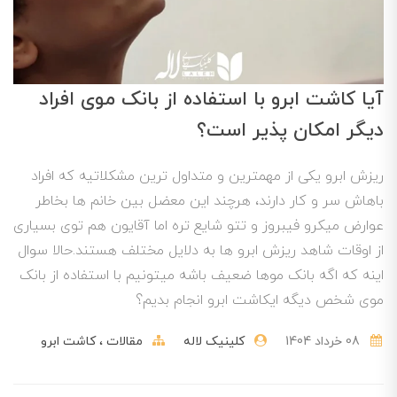
آیا کاشت ابرو با استفاده از بانک موی افراد
دیگر امکان پذیر است؟
ریزش ابرو یکی از مهمترین و متداول ترین مشکلاتیه که افراد
باهاش سر و کار دارند، هرچند این معضل بین خانم ها بخاطر
عوارض میکرو فیبروز و تتو شایع تره اما آقایون هم توی بسیاری
از اوقات شاهد ریزش ابرو ها به دلایل مختلف هستند.حالا سوال
اینه که اگه بانک موها ضعیف باشه میتونیم با استفاده از بانک
موی شخص دیگه ایکاشت ابرو انجام بدیم؟
08 خرداد 1404
کلینیک لاله
مقالات
کاشت ابرو