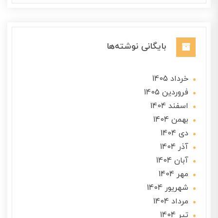
بایگانی نوشته‌ها
خرداد 1405
فروردین 1405
اسفند 1404
بهمن 1404
دی 1404
آذر 1404
آبان 1404
مهر 1404
شهریور 1404
مرداد 1404
تير 1404