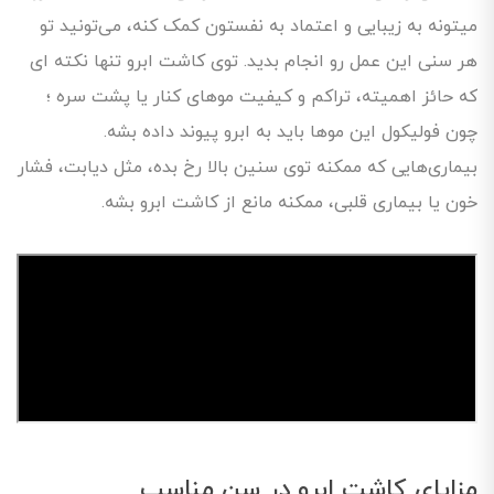
میتونه به زیبایی و اعتماد به نفستون کمک کنه، می‌تونید تو
هر سنی این عمل رو انجام بدید. توی کاشت ابرو تنها نکته ای
که حائز اهمیته، تراکم و کیفیت موهای کنار یا پشت سره ؛
چون فولیکول این مو‌ها باید به ابرو پیوند داده بشه.
بیماری‌هایی که ممکنه توی سنین بالا رخ بده، مثل دیابت، فشار
خون یا بیماری قلبی، ممکنه مانع از کاشت ابرو بشه.
مزایای کاشت ابرو در سن مناسب