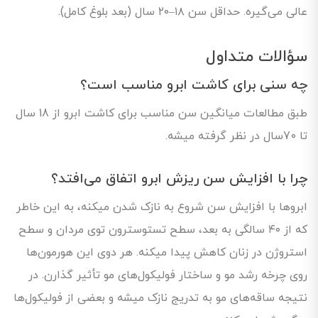
عالی می‌گیره. حداقل سن ۱۸–۲۰ سال (بعد بلوغ کامل).
سؤالات متداول
چه سنی برای کاشت ابرو مناسب است؟
طبق مطالعات میانگین سن مناسب برای کاشت ابرو از 18 سال
تا 70سال در نظر گرفته میشه.
چرا با افزایش سن ریزش ابرو اتفاق می‌افتد؟
ابروها با افزایش سن شروع به نازک شدن میکنه، به این خاطر
که از ۴۰ سالگی به بعد، سطح تستوسترون توی مردان و سطح
استروژن در زنان کاهش پیدا میکنه. هر دوی این هورمون‌ها
روی چرخه رشد مو و ساختار فولیکول‌های مو تأثیر گذارن. در
نتیجه ساقه‌های مو به تدریج نازک میشه و بعضی از فولیکول‌ها