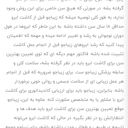
گرفته بشه. در صورتی که هیچ سن خاصی برای این روش وجود
نداره، به طور کلی توصیه میشه که زیباجو قبل از کاشت ابرو
حداقل ۱۸ سال سن داشته باشه. به این خاطر که ابروها در طول
دوران نوجوانی به رشد و تغییر ادامه میده و مهمه که اطمینان
پیدا کنید که رشد ابروهای زیباجو قبل از انجام عمل کاشت
تثبیت شده باشه. فاکتور مهم دیگه ای که توی تعیین بهترین
سن برای کاشت ابرو باید در نظر گرفته بشه، سلامت کلی و
سابقه پزشکی زیباجو ست. برای زیباجو ضروریه که قبل از انجام
هر عمل زیبایی ای از سلامت جسمی و روانی خوبی برخوردار
باشه. بنابراین، زیباجو باید برای ارزیابی کاندیداتوری برای کاشت
ابرو با مشاور یا یه متخصص مشورت کنه. علاوه به این، زیباجو
موقع تعیین بهترین سن برای کاشت ابرو باید هدف ها و
انتظاراتش رو در نظر بگیره. در حالی که کاشت ابرو می‌تونه
نتیجه ی طبیعی و طولانی مدت داشته باشه، برای زیباجو مهمه