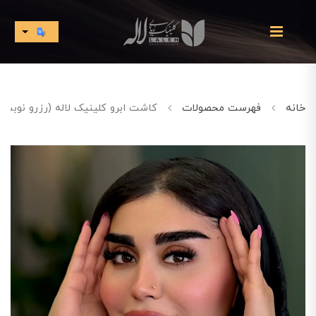
خانه
فهرست محصولات
کاشت ابرو کلینیک لاله (رزرو نوبت)