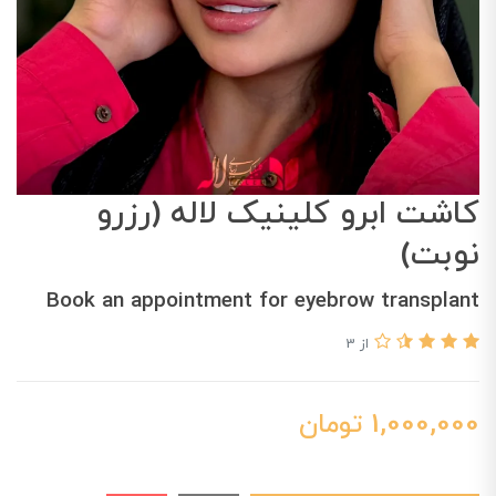
کاشت ابرو کلینیک لاله (رزرو
نوبت)
Book an appointment for eyebrow transplant
از 3
1,000,000
تومان