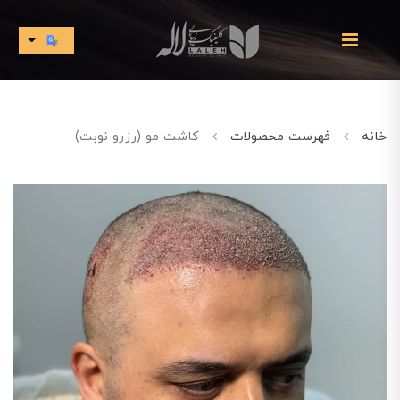
خانه
فهرست محصولات
کاشت مو (رزرو نوبت)