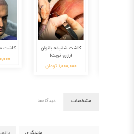
ستی (رزرو
کاشت شقیقه بانوان
کاشت مو (ر
بت)
(رزرو نوبت)
1,000,000 توم
مان
1,000,000 تومان
مشخصات
دیدگاه‌ها
ماندگاری
دائمی