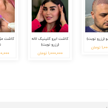
زرو نوبت)
کاشت ابرو کلینیک لاله
کاشت مژه دا
(رزرو نوبت)
نوب
ان
1,000,000 تومان
1,000,000 توما