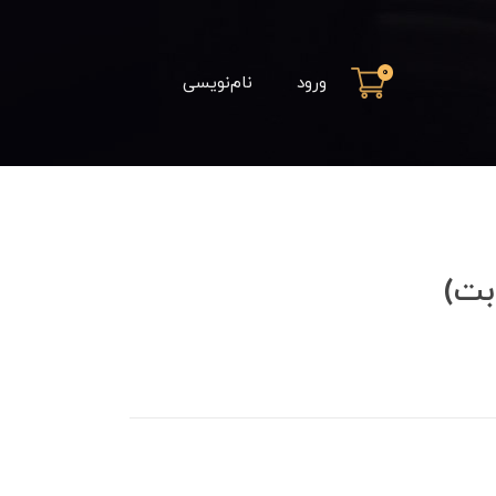
0
ورود
نام‌نویسی
بت)